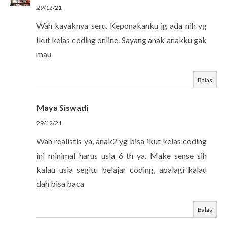
29/12/21
Wàh kayaknya seru. Keponakanku jg ada nih yg
ikut kelas coding online. Sayang anak anakku gak
mau
Balas
Maya Siswadi
29/12/21
Wah realistis ya, anak2 yg bisa ikut kelas coding
ini minimal harus usia 6 th ya. Make sense sih
kalau usia segitu belajar coding, apalagi kalau
dah bisa baca
Balas