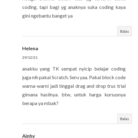
coding. tapi bagi yg anaknya suka coding kaya
gini ngebantu banget ya
Balas
Helena
29/12/21
anakku yang TK sempat nyicip belajar coding
juga nih pakai Scratch. Seru yaa. Pakai block code
warna-warni jadi tinggal drag and drop trus trial
gimana hasilnya. btw, untuk harga kursusnya
berapa ya mbak?
Balas
Ainhy