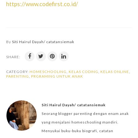
https://www.codefirst.co.id/
By
Siti Hairul Dayah/ catatansiemak
SHARE:
CATEGORY:
HOMESCHOOLING
,
KELAS CODING
,
KELAS ONLINE
,
PARENTING
,
PRGRAMING UNTUK ANAK
Siti Hairul Dayah/ catatansiemak
Seorang blogger parenting dengan enam anak
yang menjalani homeschooling mandiri.
Menyukai buku-buku biografi, catatan