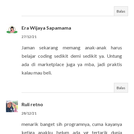
Balas
Era Wijaya Sapamama
27/12/21
Jaman sekarang memang anak-anak harus
belajar coding sedikit demi sedikit ya. Untung
ada di marketplace juga ya mba, jadi praktis
kalau mau beli.
Balas
Ruli retno
28/12/21
menarik banget sih programnya, cuma kayanya
ketiga anakku belum ada yg tertarik dunia