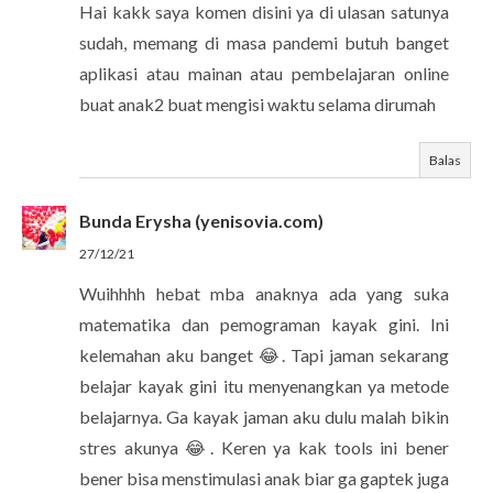
Hai kakk saya komen disini ya di ulasan satunya
sudah, memang di masa pandemi butuh banget
aplikasi atau mainan atau pembelajaran online
buat anak2 buat mengisi waktu selama dirumah
Balas
Bunda Erysha (yenisovia.com)
27/12/21
Wuihhhh hebat mba anaknya ada yang suka
matematika dan pemograman kayak gini. Ini
kelemahan aku banget 😂. Tapi jaman sekarang
belajar kayak gini itu menyenangkan ya metode
belajarnya. Ga kayak jaman aku dulu malah bikin
stres akunya 😂. Keren ya kak tools ini bener
bener bisa menstimulasi anak biar ga gaptek juga