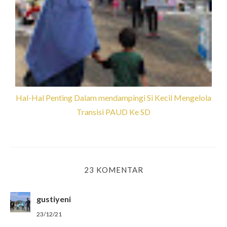
Hal-Hal Penting Dalam mendampingi Si Kecil Mengelola
Transisi PAUD Ke SD
23 KOMENTAR
gustiyeni
23/12/21