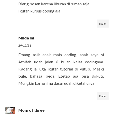
Biar g bosan karena liburan di rumah saja
Ikutan kursus coding aja
Balas
Milda Ini
29/12/21
Emang asik anak main coding, anak saya si
Athifah udah jalan 6 bulan kelas codingnya.
Kadang ia juga ikutan tutorial di yutub. Meski
bule, bahasa beda. Etetap aja bisa diikuti.
Mungkin karna ilmu dasar udah diketahui ya
Balas
Mom of three