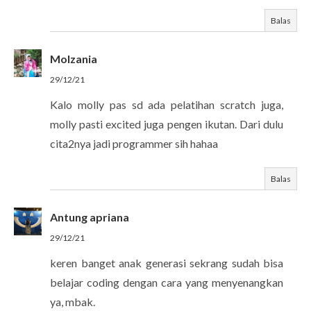
Balas
Molzania
29/12/21
Kalo molly pas sd ada pelatihan scratch juga,
molly pasti excited juga pengen ikutan. Dari dulu
cita2nya jadi programmer sih hahaa
Balas
Antung apriana
29/12/21
keren banget anak generasi sekrang sudah bisa
belajar coding dengan cara yang menyenangkan
ya, mbak.