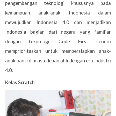
pengembangan teknologi khususnya pada
kemampuan anak-anak Indonesia dalam
mewujudkan Indonesia 4.0 dan menjadikan
Indonesia bagian dari negara yang familiar
dengan teknologi. Code First sendiri
memprioritaskan untuk mempersiapkan anak-
anak nanti di masa depan ahli dengan era industri
4.0.
Kelas Scratch