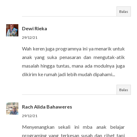
Balas
Dewi Rieka
29/12/21
Wah keren juga programnya ini ya menarik untuk
anak yang suka penasaran dan mengutak-atik
masalah hingga tuntas, mana ada modulnya juga
dikirim ke rumah jadi lebih mudah dipahami...
Balas
Rach Alida Bahaweres
29/12/21
Menyenangkan sekali ini mba anak belajar
programing yang terkesan susah dan ribet tapi