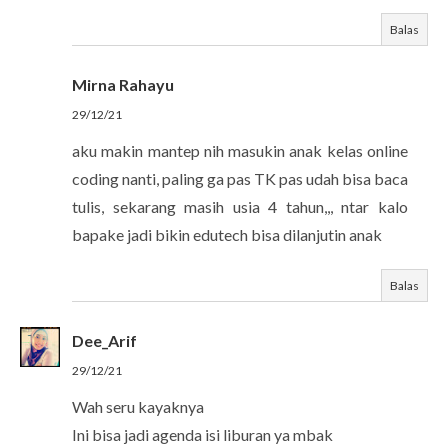
Balas
Mirna Rahayu
29/12/21
aku makin mantep nih masukin anak kelas online
coding nanti, paling ga pas TK pas udah bisa baca
tulis, sekarang masih usia 4 tahun,,, ntar kalo
bapake jadi bikin edutech bisa dilanjutin anak
Balas
Dee_Arif
29/12/21
Wah seru kayaknya
Ini bisa jadi agenda isi liburan ya mbak