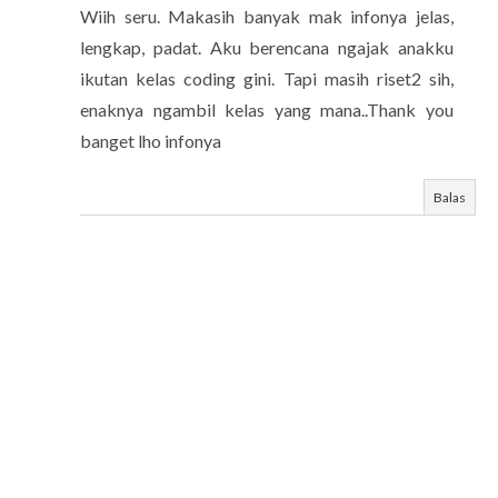
Wiih seru. Makasih banyak mak infonya jelas,
lengkap, padat. Aku berencana ngajak anakku
ikutan kelas coding gini. Tapi masih riset2 sih,
enaknya ngambil kelas yang mana..Thank you
banget lho infonya
Balas