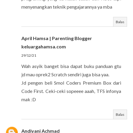
menyenangkan teknik pengajarannya ya mba
Balas
April Hamsa | Parenting Blogger
keluargahamsa.com
29/12/21
Wah asyik banget bisa dapat buku panduan gtu
jd mau oprek2 Scratch sendiri juga bisa yaa.
Jd pengen beli Smol Coders Premium Box dari
Code First. Ceki-ceki sopeeee aaah, TFS infonya
mak :D
Balas
Andiyani Achmad