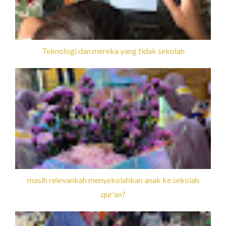
Teknologi dan mereka yang tidak sekolah
masih relevankah menyekolahkan anak ke sekolah
qur'an?