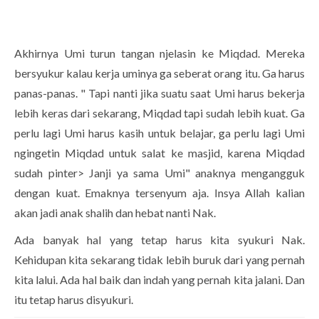
Akhirnya Umi turun tangan njelasin ke Miqdad. Mereka
bersyukur kalau kerja uminya ga seberat orang itu. Ga harus
panas-panas. " Tapi nanti jika suatu saat Umi harus bekerja
lebih keras dari sekarang, Miqdad tapi sudah lebih kuat. Ga
perlu lagi Umi harus kasih untuk belajar, ga perlu lagi Umi
ngingetin Miqdad untuk salat ke masjid, karena Miqdad
sudah pinter> Janji ya sama Umi" anaknya mengangguk
dengan kuat. Emaknya tersenyum aja. Insya Allah kalian
akan jadi anak shalih dan hebat nanti Nak.
Ada banyak hal yang tetap harus kita syukuri Nak.
Kehidupan kita sekarang tidak lebih buruk dari yang pernah
kita lalui. Ada hal baik dan indah yang pernah kita jalani. Dan
itu tetap harus disyukuri.