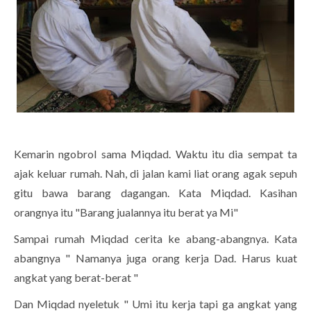
Kemarin ngobrol sama Miqdad. Waktu itu dia sempat ta
ajak keluar rumah. Nah, di jalan kami liat orang agak sepuh
gitu bawa barang dagangan. Kata Miqdad. Kasihan
orangnya itu "Barang jualannya itu berat ya Mi"
Sampai rumah Miqdad cerita ke abang-abangnya. Kata
abangnya " Namanya juga orang kerja Dad. Harus kuat
angkat yang berat-berat "
Dan Miqdad nyeletuk " Umi itu kerja tapi ga angkat yang