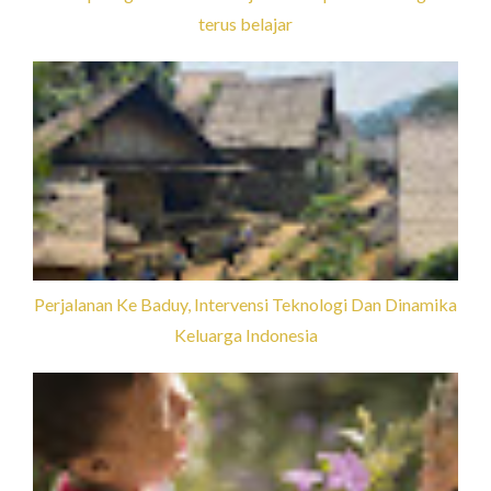
terus belajar
Perjalanan Ke Baduy, Intervensi Teknologi Dan Dinamika
Keluarga Indonesia