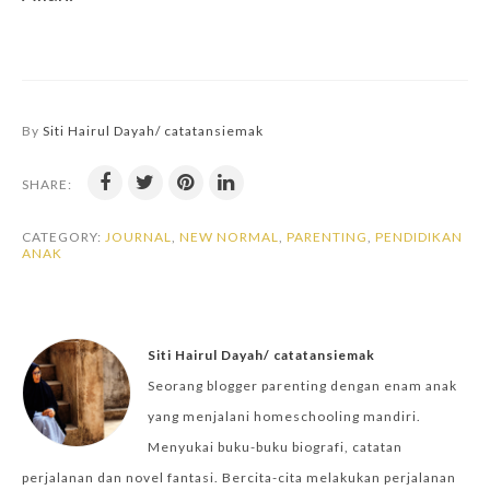
By
Siti Hairul Dayah/ catatansiemak
SHARE:
CATEGORY:
JOURNAL
,
NEW NORMAL
,
PARENTING
,
PENDIDIKAN
ANAK
Siti Hairul Dayah/ catatansiemak
Seorang blogger parenting dengan enam anak
yang menjalani homeschooling mandiri.
Menyukai buku-buku biografi, catatan
perjalanan dan novel fantasi. Bercita-cita melakukan perjalanan