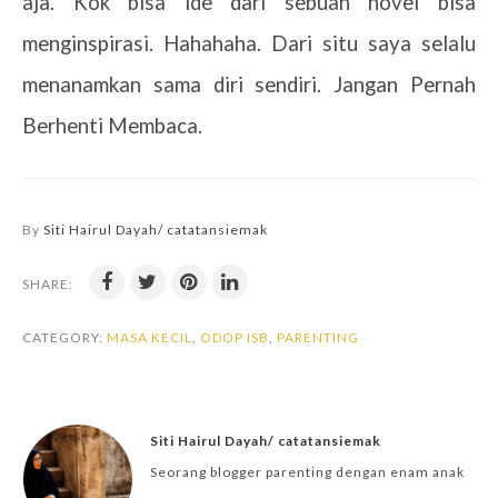
aja. Kok bisa ide dari sebuah novel bisa
menginspirasi. Hahahaha. Dari situ saya selalu
menanamkan sama diri sendiri. Jangan Pernah
Berhenti Membaca.
By
Siti Hairul Dayah/ catatansiemak
SHARE:
CATEGORY:
MASA KECIL
,
ODOP ISB
,
PARENTING
Siti Hairul Dayah/ catatansiemak
Seorang blogger parenting dengan enam anak