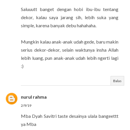
Saluuutt banget dengan hobi ibu-ibu tentang
dekor, kalau saya jarang sih, lebih suka yang
simple, karena banyak debu hahahaha.
Mungkin kalau anak-anak udah gede, baru makin
serius dekor-dekor, selain waktunya insha Allah
lebih luang, pun anak-anak udah lebih ngerti lagi
:)
Balas
nurul rahma
2/9/19
Mba Dyah Savitri taste desainya ulala bangeettt
ya Mba