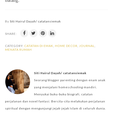
barang. 
By
Siti Hairul Dayah/ catatansiemak
SHARE:
CATEGORY:
CATATAN DI EMAK
,
HOME DECOR
,
JOURNAL
,
MENATA RUMAH
Siti Hairul Dayah/ catatansiemak
Seorang blogger parenting dengan enam anak
yang menjalani homeschooling mandiri.
Menyukai buku-buku biografi, catatan
perjalanan dan novel fantasi. Bercita-cita melakukan perjalanan
spiritual dengan mengunjungi jejak-jejak Islam di seluruh dunia.