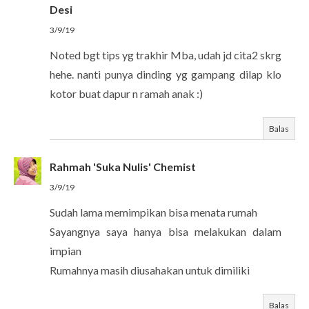
Desi
3/9/19
Noted bgt tips yg trakhir Mba, udah jd cita2 skrg
hehe. nanti punya dinding yg gampang dilap klo
kotor buat dapur n ramah anak :)
Balas
Rahmah 'Suka Nulis' Chemist
3/9/19
Sudah lama memimpikan bisa menata rumah
Sayangnya saya hanya bisa melakukan dalam
impian
Rumahnya masih diusahakan untuk dimiliki
Balas