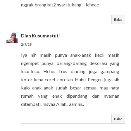
nggak brangkat2 nyari tukang. Heheee
Balas
Diah Kusumastuti
2/9/19
Iya nih masih punya anak-anak kecil masih
ngempet punya barang-barang dekorasi yang
lucu-lucu. Hehe. Trus dinding juga gampang
kotor kena coret-coretan. Huhu. Pengen juga sih
kalo anak-anak sudah besar semua, mau nata
rumah yang enak dipandang dan nyaman
ditempati. Insyaa Allah.. aamiin..
Balas