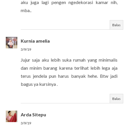
aku juga lagi pengen ngedekorasi kamar nih,
mba..
Balas
Kurnia amelia
3/9/19
Jujur saja aku lebih suka rumah yang minimalis
dan minim barang karena terlihat lebih lega aja
terus jendela pun harus banyak hehe. Btw jadi
bagus ya kursinya .
Balas
Arda Sitepu
3/9/19