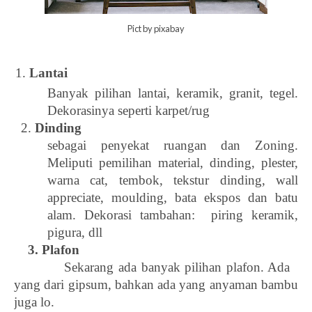
Pict by pixabay
Lantai
Banyak pilihan lantai, keramik, granit, tegel. 
Dekorasinya seperti karpet/rug
  2. 
Dinding
sebagai penyekat ruangan dan Zoning. 
Meliputi pemilihan material, dinding, plester, 
warna cat, tembok, tekstur dinding, wall 
appreciate, moulding, bata ekspos dan batu 
alam. Dekorasi tambahan:  piring keramik, 
pigura, dll
  3. Plafon
           Sekarang ada banyak pilihan plafon. Ada   
yang dari gipsum, bahkan ada yang anyaman bambu 
juga lo. 