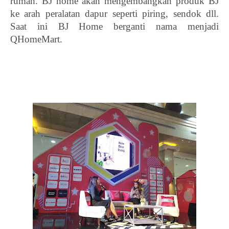
rumah. BJ home akan mengembangkan produk BJ 
ke arah peralatan dapur seperti piring, sendok dll. 
Saat ini BJ Home berganti nama menjadi 
QHomeMart.  