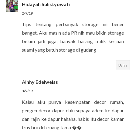
Hidayah Sulistyowati
2/9/19
Tips tentang perbanyak storage ini bener
banget. Aku masih ada PR nih mau bikin storage
belum jadi juga, banyak barang milik kerjaan
suami yang butuh storage di gudang
Balas
Ainhy Edelweiss
3/9/19
Kalau aku punya kesempatan decor rumah,
pengen decor dapur dulu supaya adem ke dapur
dan rajin ke dapur hahaha, habis itu decor kamar
trus bru deh ruang tamu ��