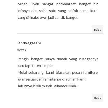
Mbah Dyah sangat bermanfaat banget nih
infonya dan salah satu yang salfok sama kursi
yang di make over jadi cantik banget.
Balas
lendyagasshi
3/9/19
Pengin banget punya rumah yang ruangannya
lucu tapi tetep simple.
Mulai sekarang, kami biasakan pesan furniture,
agar sesuai dengan interior di rumah kami.
Jatuhnya lebih murah...alhamdulillah~
Balas