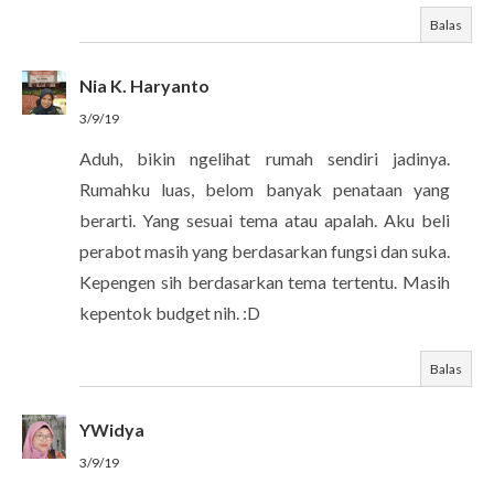
Balas
Nia K. Haryanto
3/9/19
Aduh, bikin ngelihat rumah sendiri jadinya.
Rumahku luas, belom banyak penataan yang
berarti. Yang sesuai tema atau apalah. Aku beli
perabot masih yang berdasarkan fungsi dan suka.
Kepengen sih berdasarkan tema tertentu. Masih
kepentok budget nih. :D
Balas
YWidya
3/9/19