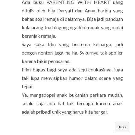
Ada buku PARENTING WITH HEART uang
ditulis oleh Elia Daryati dan Anna Farida yang
bahas soal remaja di dalamnya. Bisa jadi panduan
kala orang tua bingung ngadepin anak yang mulai
beranjak remaja.
Saya suka film yang bertema keluarga, jadi
pengen nonton juga, ha ha. Sykurnya tak spoiler
karena bikin penasaran.
Film bagus bagi saya ada segi edukasinya, juga
tak lupa menyisipkan humor dalam scene yang
tepat.
Ya, mengadopsi anak bukanlah perkara mudah,
selalu saja ada hal tak terduga karena anak
adalah pribadi unik yang harus kita hargai.
Balas