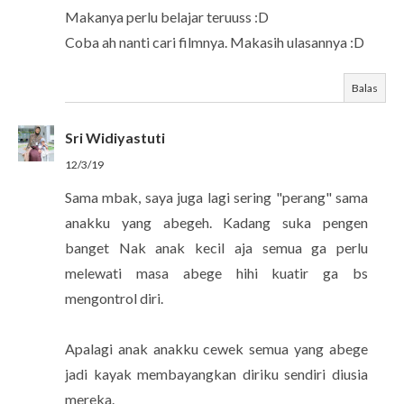
Makanya perlu belajar teruuss :D
Coba ah nanti cari filmnya. Makasih ulasannya :D
Balas
Sri Widiyastuti
12/3/19
Sama mbak, saya juga lagi sering "perang" sama
anakku yang abegeh. Kadang suka pengen
banget Nak anak kecil aja semua ga perlu
melewati masa abege hihi kuatir ga bs
mengontrol diri.
Apalagi anak anakku cewek semua yang abege
jadi kayak membayangkan diriku sendiri diusia
mereka.