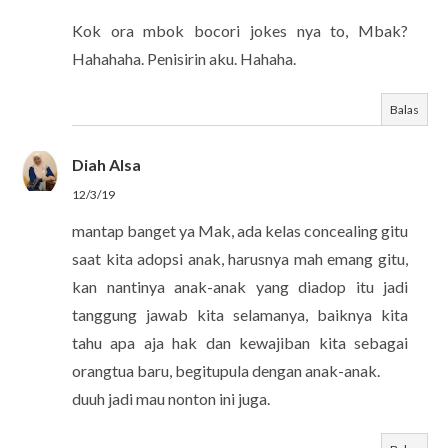
Kok ora mbok bocori jokes nya to, Mbak?
Hahahaha. Penisirin aku. Hahaha.
Balas
Diah Alsa
12/3/19
mantap banget ya Mak, ada kelas concealing gitu
saat kita adopsi anak, harusnya mah emang gitu,
kan nantinya anak-anak yang diadop itu jadi
tanggung jawab kita selamanya, baiknya kita
tahu apa aja hak dan kewajiban kita sebagai
orangtua baru, begitupula dengan anak-anak.
duuh jadi mau nonton ini juga.