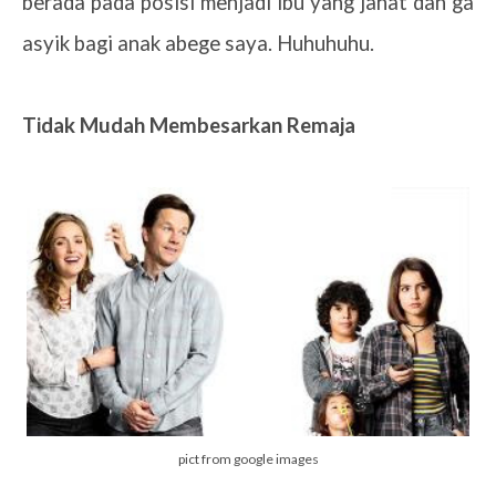
berada pada posisi menjadi ibu yang jahat dan ga
asyik bagi anak abege saya. Huhuhuhu.
Tidak Mudah Membesarkan Remaja
pict from google images