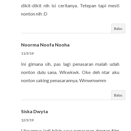
dikit-dikit nih isi ceritanya. Tetepan tapi mesti
nonton nih :D
Balas
Noorma Noofa Nooha
11/3/19
Ini gimana sih, pas lagi penasaran malah udah
nonton dulu sana. Wkwkwk. Oke deh ntar aku
nonton saking penasarannya. Wmwmwmm
Balas
Siska Dwyta
12/3/19
Ulasannya jadi bikin saya penasaran dengan film