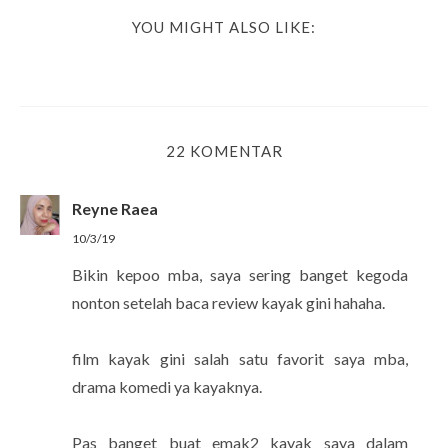
YOU MIGHT ALSO LIKE:
22 KOMENTAR
Reyne Raea
10/3/19
Bikin kepoo mba, saya sering banget kegoda
nonton setelah baca review kayak gini hahaha.
film kayak gini salah satu favorit saya mba,
drama komedi ya kayaknya.
Pas banget buat emak2 kayak saya dalam