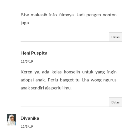
Btw makasih info filmnya. Jadi pengen nonton
juga
Balas
Heni Puspita
12/3/19
Keren ya, ada kelas konselin untuk yang ingin
adopsi anak. Perlu banget tu. Lha wong ngurus
anak sendiri aja perlu ilmu.
Balas
Diyanika
12/3/19