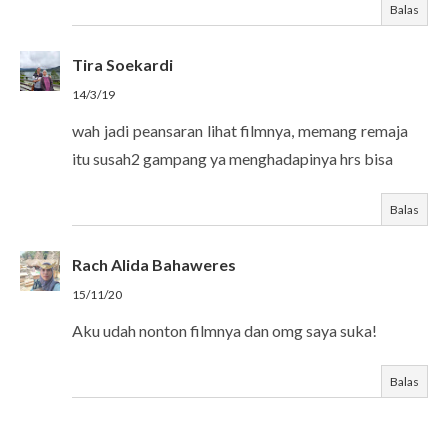
Balas
Tira Soekardi
14/3/19
wah jadi peansaran lihat filmnya, memang remaja
itu susah2 gampang ya menghadapinya hrs bisa
Balas
Rach Alida Bahaweres
15/11/20
Aku udah nonton filmnya dan omg saya suka!
Balas