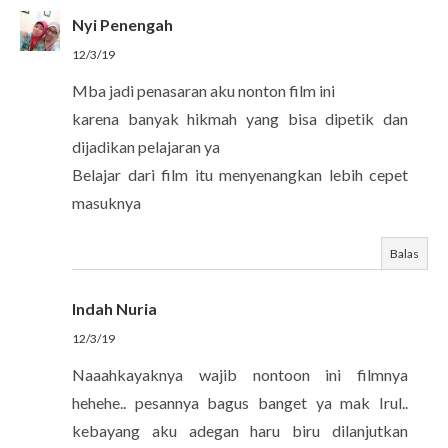
Nyi Penengah
12/3/19
Mba jadi penasaran aku nonton film ini
karena banyak hikmah yang bisa dipetik dan
dijadikan pelajaran ya
Belajar dari film itu menyenangkan lebih cepet
masuknya
Balas
Indah Nuria
12/3/19
Naaahkayaknya wajib nontoon ini filmnya
hehehe.. pesannya bagus banget ya mak Irul..
kebayang aku adegan haru biru dilanjutkan