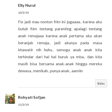
Elly Nurul
10/3/19
Fix jadi mau nonton film ini jugaaaa.. karena aku
butuh film tentang parenting apalagi tentang
anak remajaaa karena anak pertama aku akan
beranjak remaja.. jadi akunya pada masa
khawatir nih huhu.. semoga anak anak kita
terhindar dari hal hal buruk ya mba.. dan kita
masih bisa bersama anak-anak hingga mereka
dewasa.. menikah.. punya anak.. aamiin
Balas
Rohyati Sofjan
11/3/19