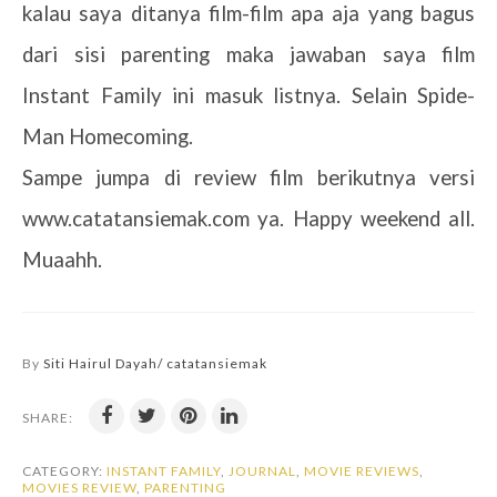
kalau saya ditanya film-film apa aja yang bagus
dari sisi parenting maka jawaban saya film
Instant Family ini masuk listnya. Selain Spide-
Man Homecoming.
Sampe jumpa di review film berikutnya versi
www.catatansiemak.com ya. Happy weekend all.
Muaahh.
By
Siti Hairul Dayah/ catatansiemak
SHARE:
CATEGORY:
INSTANT FAMILY
,
JOURNAL
,
MOVIE REVIEWS
,
MOVIES REVIEW
,
PARENTING