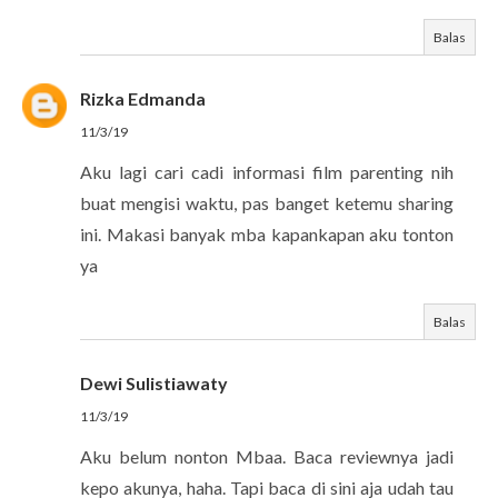
Balas
Rizka Edmanda
11/3/19
Aku lagi cari cadi informasi film parenting nih
buat mengisi waktu, pas banget ketemu sharing
ini. Makasi banyak mba kapankapan aku tonton
ya
Balas
Dewi Sulistiawaty
11/3/19
Aku belum nonton Mbaa. Baca reviewnya jadi
kepo akunya, haha. Tapi baca di sini aja udah tau