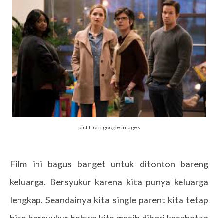
pict from google images
Film ini bagus banget untuk ditonton bareng
keluarga. Bersyukur karena kita punya keluarga
lengkap. Seandainya kita single parent kita tetap
bisa bersyukur bahwa kita masih diberi kesehatan