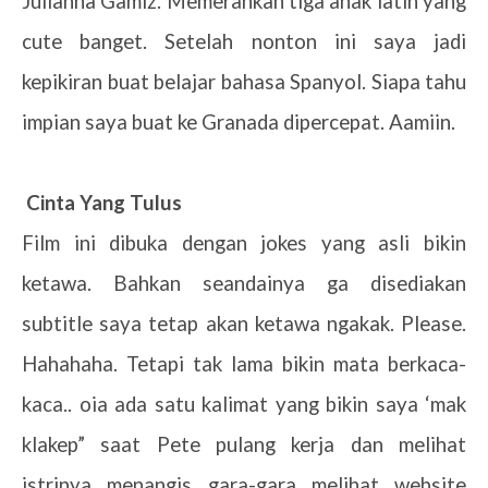
Julianna Gamiz. Memerankan tiga anak latin yang
cute banget. Setelah nonton ini saya jadi
kepikiran buat belajar bahasa Spanyol. Siapa tahu
impian saya buat ke Granada dipercepat. Aamiin.
Cinta Yang Tulus
Film ini dibuka dengan jokes yang asli bikin
ketawa. Bahkan seandainya ga disediakan
subtitle saya tetap akan ketawa ngakak. Please.
Hahahaha. Tetapi tak lama bikin mata berkaca-
kaca.. oia ada satu kalimat yang bikin saya ‘mak
klakep” saat Pete pulang kerja dan melihat
istrinya menangis gara-gara melihat website