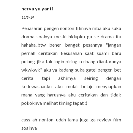
herva yulyanti
11/3/19
Penasaran pengen nonton filmnya mba aku suka
drama soalnya meski hidupku ga se-drama itu
hahaha..btw bener banget pesannya "jangan
pernah ceritakan kesusahan saat suami baru
pulang jika tak ingin piring terbang diantaranya
wkwkwk" aku ya kadang suka gatel pengen bet
cerita tapi akhirnya seiring dengan
kedewasaanku aku mulai belajr menyiapkan
mana yang harusnya aku ceritakan dan tidak
pokoknya melihat timing tepat :)
cuss ah nonton, udah lama juga ga review film
soalnya