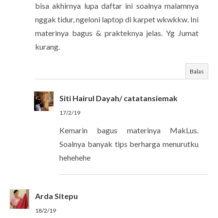
bisa akhirnya lupa daftar ini soalnya malamnya
nggak tidur, ngeloni laptop di karpet wkwkkw. Ini
materinya bagus & prakteknya jelas. Yg Jumat
kurang.
Balas
Siti Hairul Dayah/ catatansiemak
17/2/19
Kemarin bagus materinya MakLus.
Soalnya banyak tips berharga menurutku
hehehehe
Arda Sitepu
18/2/19