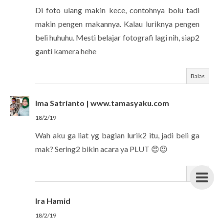
Di foto ulang makin kece, contohnya bolu tadi
makin pengen makannya. Kalau luriknya pengen
beli huhuhu. Mesti belajar fotografi lagi nih, siap2
ganti kamera hehe
Balas
Ima Satrianto | www.tamasyaku.com
18/2/19
Wah aku ga liat yg bagian lurik2 itu, jadi beli ga
mak? Sering2 bikin acara ya PLUT 😍😍
Balas
Ira Hamid
18/2/19