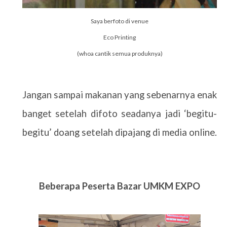
Saya berfoto di venue
Eco Printing
(whoa cantik semua produknya)
Jangan sampai makanan yang sebenarnya enak
banget setelah difoto seadanya jadi ‘begitu-
begitu’ doang setelah dipajang di media online.
Beberapa Peserta Bazar UMKM EXPO