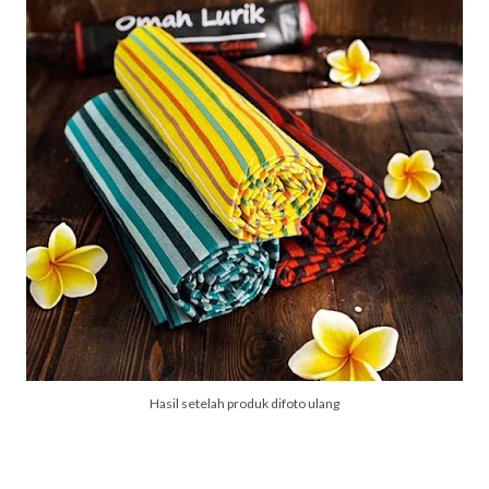
Hasil setelah produk difoto ulang