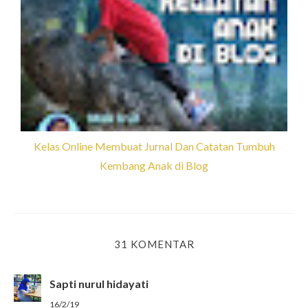
Kelas Online Membuat Jurnal Dan Catatan Tumbuh
Kembang Anak di Blog
31 KOMENTAR
Sapti nurul hidayati
16/2/19