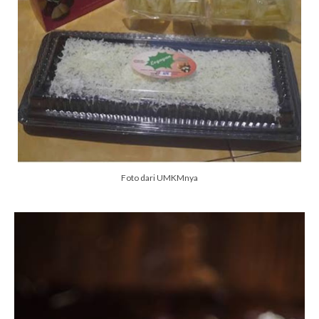
Foto dari UMKMnya