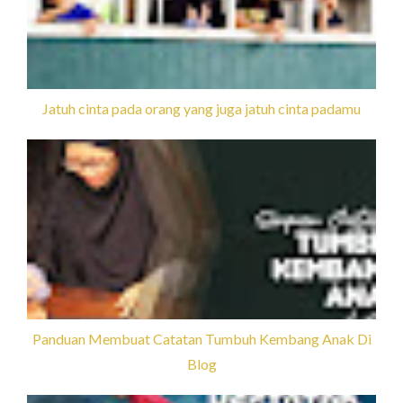
Jatuh cinta pada orang yang juga jatuh cinta padamu
Panduan Membuat Catatan Tumbuh Kembang Anak Di
Blog