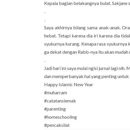
Kepala bagian belakangnya bulat. Sakjane si
.
.
Saya akhirnya bilang sama anak-anak. Ora
hebat. Tetapi karena dia iri karena dia tid
syukurnya kurang. Kenapa rasa syukurnya ku
ga dekat dengan Rabb-nya itu akan mudah m
.
Jadi hari ini saya mulai ngisi jurnal lagi ni
dan memperbanyak hal yang penting untuk 
Happy Islamic New Year
#muharram
#catatansiemak
#parenting
#homeschooling
#pencaksilat