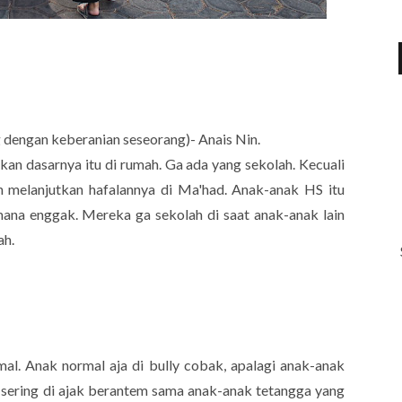
dengan keberanian seseorang)- Anais Nin.
an dasarnya itu di rumah. Ga ada yang sekolah. Kecuali
 melanjutkan hafalannya di Ma'had. Anak-anak HS itu
imana enggak. Mereka ga sekolah di saat anak-anak lain
ah.
rmal. Anak normal aja di bully cobak, apalagi anak-anak
 sering di ajak berantem sama anak-anak tetangga yang