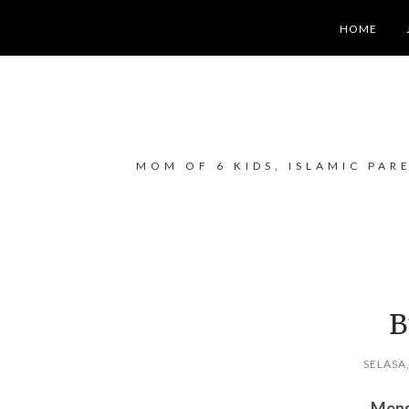
HOME
MOM OF 6 KIDS, ISLAMIC PAR
B
SELASA
Meng