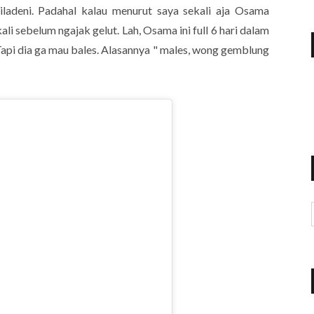
iladeni. Padahal kalau menurut saya sekali aja Osama
ali sebelum ngajak gelut. Lah, Osama ini full 6 hari dalam
api dia ga mau bales. Alasannya " males, wong gemblung