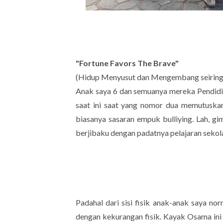
"Fortune Favors The Brave"
(Hidup Menyusut dan Mengembang seiring 
Anak saya 6 dan semuanya mereka Pendidik
saat ini saat yang nomor dua memutuskan
biasanya sasaran empuk bulliying. Lah, g
berjibaku dengan padatnya pelajaran sekol
Padahal dari sisi fisik anak-anak saya no
dengan kekurangan fisik. Kayak Osama ini