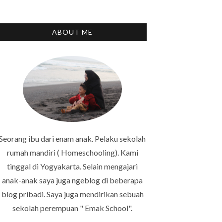
ABOUT ME
Seorang ibu dari enam anak. Pelaku sekolah
rumah mandiri ( Homeschooling). Kami
tinggal di Yogyakarta. Selain mengajari
anak-anak saya juga ngeblog di beberapa
blog pribadi. Saya juga mendirikan sebuah
sekolah perempuan " Emak School".