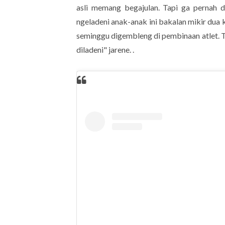
asli memang begajulan. Tapi ga pernah d
ngeladeni anak-anak ini bakalan mikir dua k
seminggu digembleng di pembinaan atlet. T
diladeni" jarene. .