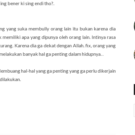
ng bener ki sing endi tho?.
ng yang suka membully orang lain itu bukan karena dia
ak memiliki apa yang dipunya oleh orang lain. Intinya rasa
rang. Karena dia ga dekat dengan Allah. fix, orang yang
elakukan banyak hal ga penting dalam hidupnya. .
h. Membuang hal-hal yang ga penting yang ga perlu dikerjain
dilakukan.