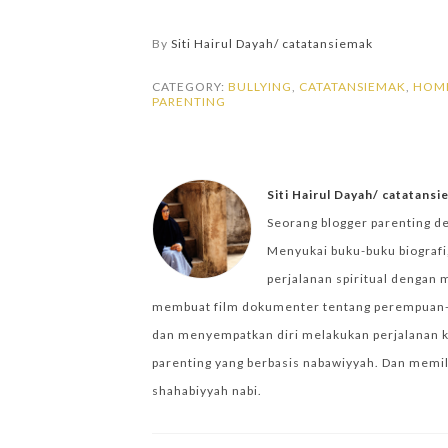
By
Siti Hairul Dayah/ catatansiemak
CATEGORY:
BULLYING
,
CATATANSIEMAK
,
HOM
PARENTING
Siti Hairul Dayah/ catatans
Seorang blogger parenting d
Menyukai buku-buku biografi,
perjalanan spiritual dengan 
membuat film dokumenter tentang perempuan-per
dan menyempatkan diri melakukan perjalanan k
parenting yang berbasis nabawiyyah. Dan memilik
shahabiyyah nabi.