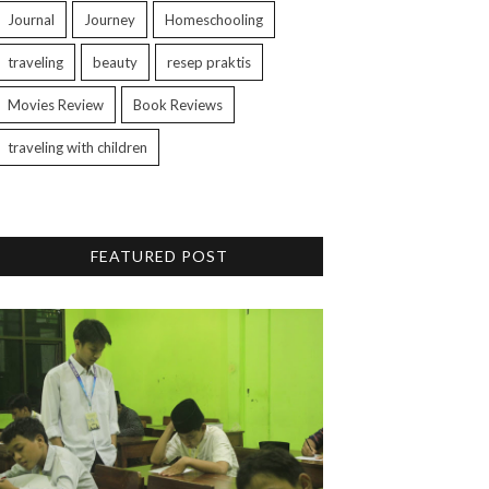
Journal
Journey
Homeschooling
traveling
beauty
resep praktis
Movies Review
Book Reviews
traveling with children
FEATURED POST