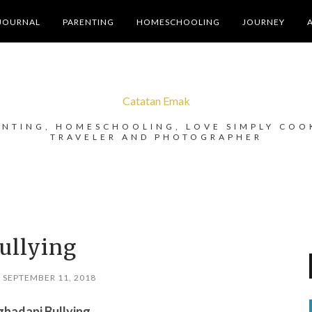
JOURNAL
PARENTING
HOMESCHOOLING
JOURNEY
Catatan Emak
ENTING, HOMESCHOOLING, LOVE SIMPLY COO
TRAVELER AND PHOTOGRAPHER
ullying
, SEPTEMBER 11, 2018
hadapi Bullying