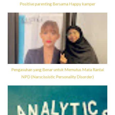
Positive parenting Bersama Happy kamper
Pengasuhan yang Benar untuk Memutus Mata Rantai
NPD (Narscissistic Personality Disorder)