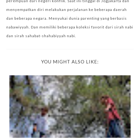
perempuan dari negeri konflik. Saat ini tinggal di Jogjakarta dan
menyempatkan diri melakukan perjalanan ke beberapa daerah
dan beberapa negara. Menyukai dunia parenting yang berbasis
nabawiyyah. Dan memiliki beberapa koleksi favorit dari sirah nabi
dan sirah sahabat-shahabiyyah nabi.
YOU MIGHT ALSO LIKE: