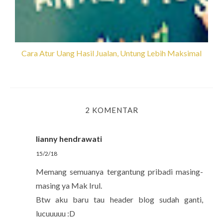
Cara Atur Uang Hasil Jualan, Untung Lebih Maksimal
2 KOMENTAR
lianny hendrawati
15/2/18
Memang semuanya tergantung pribadi masing-
masing ya Mak Irul.
Btw aku baru tau header blog sudah ganti,
lucuuuuu :D