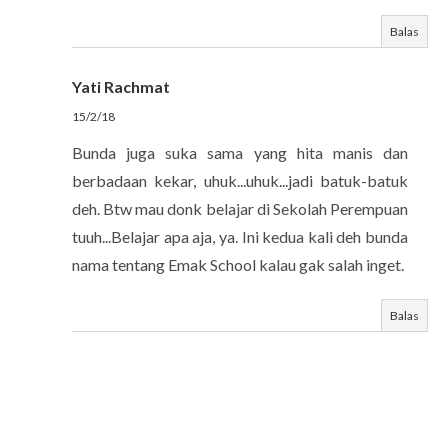
Balas
Yati Rachmat
15/2/18
Bunda juga suka sama yang hita manis dan
berbadaan kekar, uhuk...uhuk...jadi batuk-batuk
deh. Btw mau donk belajar di Sekolah Perempuan
tuuh...Belajar apa aja, ya. Ini kedua kali deh bunda
nama tentang Emak School kalau gak salah inget.
Balas