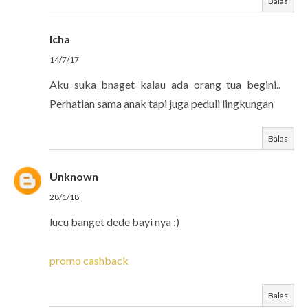
Balas
Icha
14/7/17
Aku suka bnaget kalau ada orang tua begini..
Perhatian sama anak tapi juga peduli lingkungan
Balas
Unknown
28/1/18
lucu banget dede bayi nya :)
promo cashback
Balas