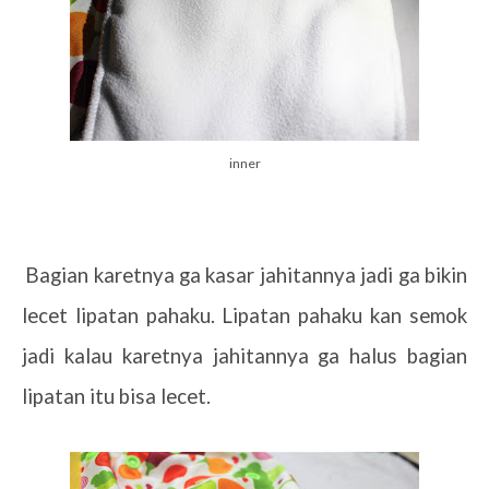
inner
3.
Bagian karetnya ga kasar jahitannya jadi ga bikin
lecet lipatan pahaku. Lipatan pahaku kan semok
jadi kalau karetnya jahitannya ga halus bagian
lipatan itu bisa lecet.