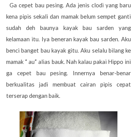
2.
Ga cepet bau pesing. Ada jenis clodi yang baru
kena pipis sekali dan mamak belum sempet ganti
sudah deh baunya kayak bau sarden yang
kelamaan itu. Iya beneran kayak bau sarden. Aku
benci banget bau kayak gitu. Aku selalu bilang ke
mamak “ au” alias bauk. Nah kalau pakai Hippo ini
ga cepet bau pesing. Innernya benar-benar
berkualitas jadi membuat cairan pipis cepat
terserap dengan baik.