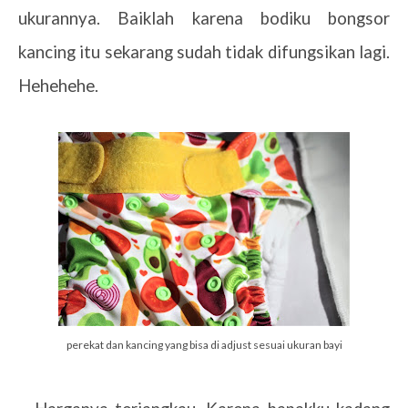
ukurannya. Baiklah karena bodiku bongsor
kancing itu sekarang sudah tidak difungsikan lagi.
Hehehehe.
perekat dan kancing yang bisa di adjust sesuai ukuran bayi