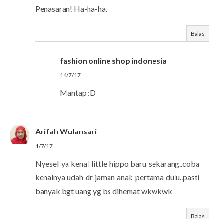
Penasaran! Ha-ha-ha.
Balas
fashion online shop indonesia
14/7/17
Mantap :D
Arifah Wulansari
1/7/17
Nyesel ya kenal little hippo baru sekarang..coba
kenalnya udah dr jaman anak pertama dulu..pasti
banyak bgt uang yg bs dihemat wkwkwk
Balas