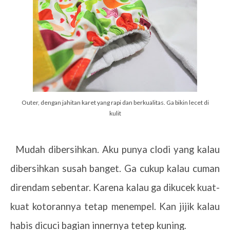
Outer, dengan jahitan karet yang rapi dan berkualitas. Ga bikin lecet di
kulit
4.
Mudah dibersihkan. Aku punya clodi yang kalau
dibersihkan susah banget. Ga cukup kalau cuman
direndam sebentar. Karena kalau ga dikucek kuat-
kuat kotorannya tetap menempel. Kan jijik kalau
habis dicuci bagian innernya tetep kuning.