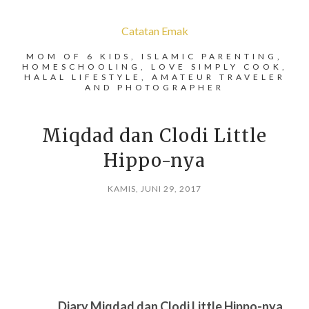
Catatan Emak
MOM OF 6 KIDS, ISLAMIC PARENTING,
HOMESCHOOLING, LOVE SIMPLY COOK,
HALAL LIFESTYLE, AMATEUR TRAVELER
AND PHOTOGRAPHER
Miqdad dan Clodi Little
Hippo-nya
KAMIS, JUNI 29, 2017
Diary Miqdad dan Clodi Little Hippo-nya