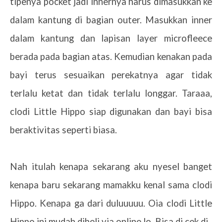
tipenya pocket jadi innernya harus dimasukkan ke
dalam kantung di bagian outer. Masukkan inner
dalam kantung dan lapisan layer microfleece
berada pada bagian atas. Kemudian kenakan pada
bayi terus sesuaikan perekatnya agar tidak
terlalu ketat dan tidak terlalu longgar. Taraaa,
clodi Little Hippo siap digunakan dan bayi bisa
beraktivitas seperti biasa.
Nah itulah kenapa sekarang aku nyesel banget
kenapa baru sekarang mamakku kenal sama clodi
Hippo. Kenapa ga dari duluuuuu. Oia clodi Little
Hippo ini mudah dibeli via online lo. Bisa di cek di