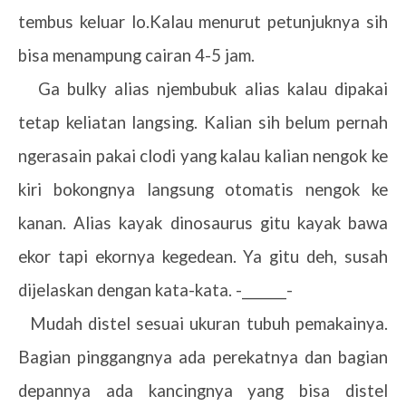
tembus keluar lo.Kalau menurut petunjuknya sih
bisa menampung cairan 4-5 jam.
6.
Ga bulky alias njembubuk alias kalau dipakai
tetap keliatan langsing. Kalian sih belum pernah
ngerasain pakai clodi yang kalau kalian nengok ke
kiri bokongnya langsung otomatis nengok ke
kanan. Alias kayak dinosaurus gitu kayak bawa
ekor tapi ekornya kegedean. Ya gitu deh, susah
dijelaskan dengan kata-kata. -_______-
7.
Mudah distel sesuai ukuran tubuh pemakainya.
Bagian pinggangnya ada perekatnya dan bagian
depannya ada kancingnya yang bisa distel