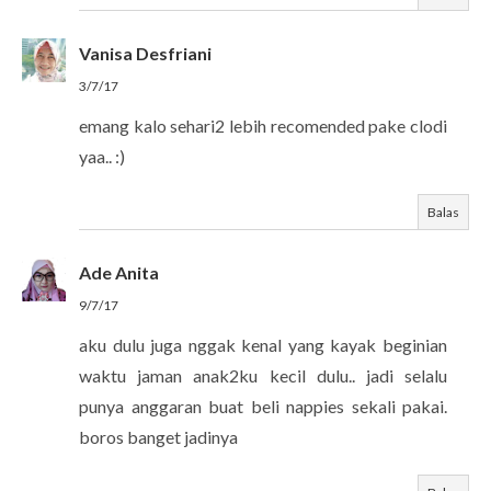
Vanisa Desfriani
3/7/17
emang kalo sehari2 lebih recomended pake clodi
yaa.. :)
Balas
Ade Anita
9/7/17
aku dulu juga nggak kenal yang kayak beginian
waktu jaman anak2ku kecil dulu.. jadi selalu
punya anggaran buat beli nappies sekali pakai.
boros banget jadinya