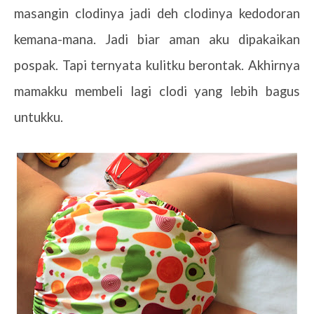
masangin clodinya jadi deh clodinya kedodoran
kemana-mana. Jadi biar aman aku dipakaikan
pospak. Tapi ternyata kulitku berontak. Akhirnya
mamakku membeli lagi clodi yang lebih bagus
untukku.