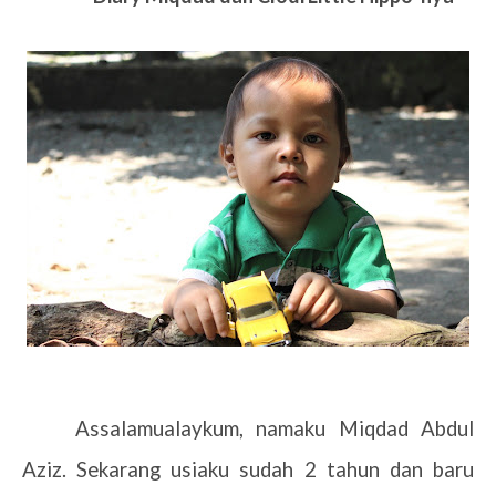
Assalamualaykum, namaku Miqdad Abdul
Aziz. Sekarang usiaku sudah 2 tahun dan baru