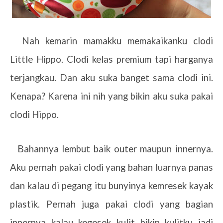
Nah kemarin mamakku memakaikanku clodi
Little Hippo. Clodi kelas premium tapi harganya
terjangkau. Dan aku suka banget sama clodi ini.
Kenapa? Karena ini nih yang bikin aku suka pakai
clodi Hippo.
1.
Bahannya lembut baik outer maupun innernya.
Aku pernah pakai clodi yang bahan luarnya panas
dan kalau di pegang itu bunyinya kemresek kayak
plastik. Pernah juga pakai clodi yang bagian
innernya kalau kegesek kulit bikin kulitku jadi