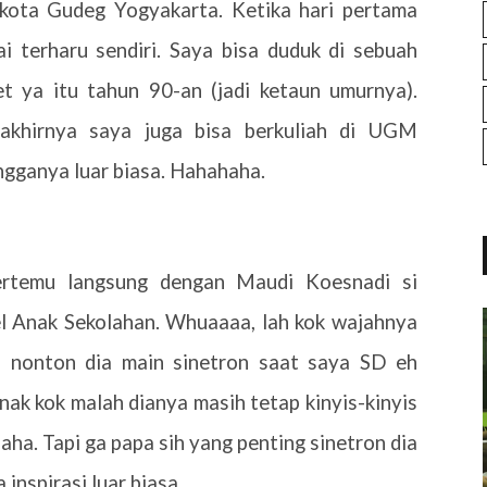
kota Gudeg Yogyakarta. Ketika hari pertama
 terharu sendiri. Saya bisa duduk di sebuah
et ya itu tahun 90-an (jadi ketaun umurnya).
khirnya saya juga bisa berkuliah di UGM
ngganya luar biasa. Hahahaha.
rtemu langsung dengan Maudi Koesnadi si
l Anak Sekolahan. Whuaaaa, lah kok wajahnya
a nonton dia main sinetron saat saya SD eh
nak kok malah dianya masih tetap kinyis-kinyis
aha. Tapi ga papa sih yang penting sinetron dia
nspirasi luar biasa.