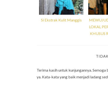
Si Ekstrak Kulit Manggis
MEWUJUD
LOKAL PE
KHUSUS 
TIDA
Terima kasih untuk kunjungannya. Semoga 
ya. Kata-kata yang baik menjadi ladang sed