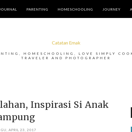
JOURNAL
PARENTING
HOMESCHOOLING
JOURNEY
Catatan Emak
ENTING, HOMESCHOOLING, LOVE SIMPLY COO
TRAVELER AND PHOTOGRAPHER
lahan, Inspirasi Si Anak
ampung
GU, APRIL 23, 2017