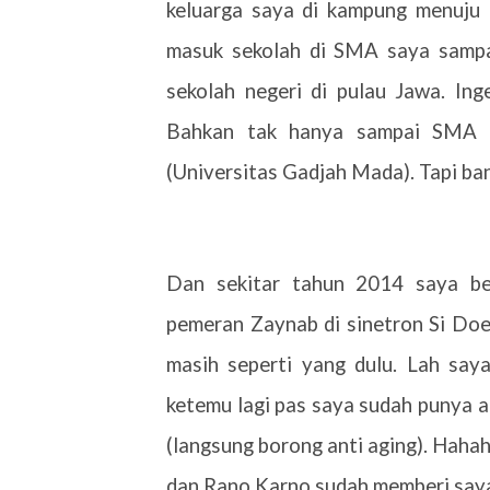
keluarga saya di kampung menuju 
masuk sekolah di SMA saya sampai
sekolah negeri di pulau Jawa. Ing
Bahkan tak hanya sampai SMA a
(Universitas Gadjah Mada). Tapi ba
Dan sekitar tahun 2014 saya be
pemeran Zaynab di sinetron Si Doe
masih seperti yang dulu. Lah say
ketemu lagi pas saya sudah punya a
(langsung borong anti aging). Hahah
dan Rano Karno sudah memberi saya i