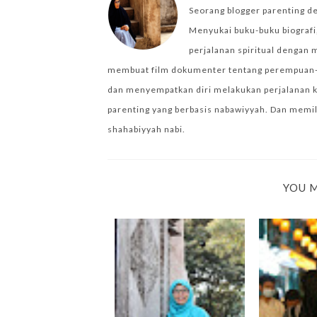
Seorang blogger parenting d
Menyukai buku-buku biografi,
perjalanan spiritual dengan 
membuat film dokumenter tentang perempuan-per
dan menyempatkan diri melakukan perjalanan k
parenting yang berbasis nabawiyyah. Dan memilik
shahabiyyah nabi.
YOU M