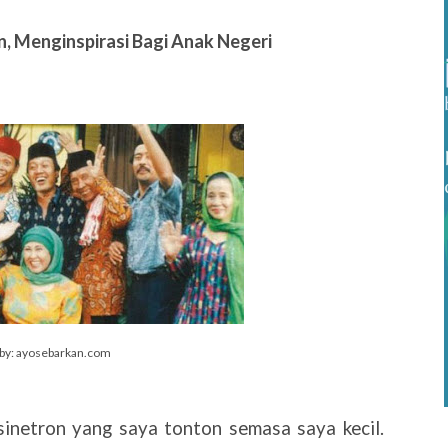
n, Menginspirasi Bagi Anak Negeri
 by: ayosebarkan.com
inetron yang saya tonton semasa saya kecil.