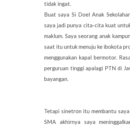
tidak ingat.
Buat saya Si Doel Anak Sekolahan 
saya jadi punya cita-cita kuat unt
maklum. Saya seorang anak kampun
saat itu untuk menuju ke ibokota pr
menggunakan kapal bermotor. Rasa
perguruan tinggi apalagi PTN di Ja
bayangan.
Tetapi sinetron itu membantu saya
SMA akhirnya saya meninggalka