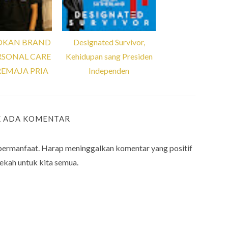
KAN BRAND
Designated Survivor,
RSONAL CARE
Kehidupan sang Presiden
REMAJA PRIA
Independen
K ADA KOMENTAR
bermanfaat. Harap meninggalkan komentar yang positif
ekah untuk kita semua.