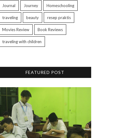
Journal
Journey
Homeschooling
traveling
beauty
resep praktis
Movies Review
Book Reviews
traveling with children
FEATURED POST