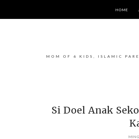
HOME
MOM OF 6 KIDS, ISLAMIC PAR
Si Doel Anak Seko
K
MING