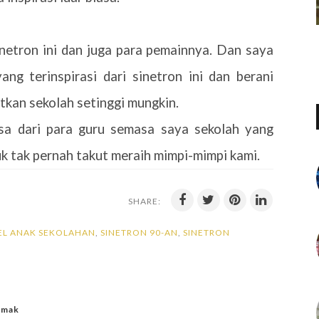
netron ini dan juga para pemainnya. Dan saya
g terinspirasi dari sinetron ini dan berani
kan sekolah setinggi mungkin.
sa dari para guru semasa saya sekolah yang
 tak pernah takut meraih mimpi-mimpi kami.
SHARE:
OEL ANAK SEKOLAHAN
,
SINETRON 90-AN
,
SINETRON
iemak