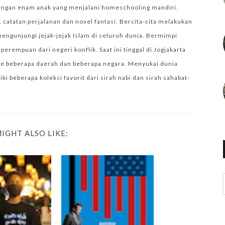
engan enam anak yang menjalani homeschooling mandiri.
 catatan perjalanan dan novel fantasi. Bercita-cita melakukan
mengunjungi jejak-jejak Islam di seluruh dunia. Bermimpi
empuan dari negeri konflik. Saat ini tinggal di Jogjakarta
e beberapa daerah dan beberapa negara. Menyukai dunia
i beberapa koleksi favorit dari sirah nabi dan sirah sahabat-
IGHT ALSO LIKE: