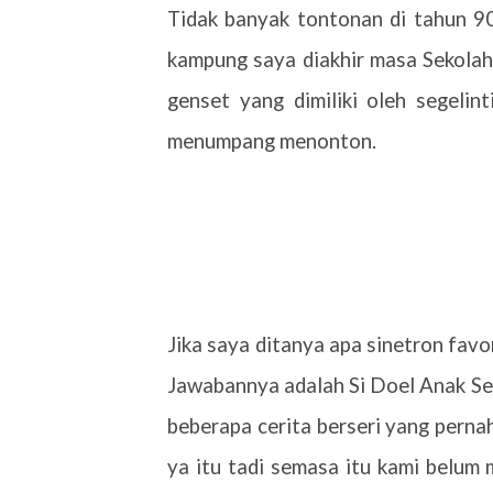
Tidak banyak tontonan di tahun 90-
kampung saya diakhir masa Sekolah
genset yang dimiliki oleh segelin
menumpang menonton.
Jika saya ditanya apa sinetron favo
Jawabannya adalah Si Doel Anak Se
beberapa cerita berseri yang pernah
ya itu tadi semasa itu kami belum m