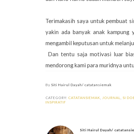
Terimakasih saya untuk pembuat si
yakin ada banyak anak kampung yan
mengambil keputusan untuk melanjut
Dan tentu saja motivasi luar bia
mendorong kami para muridnya untuk
By
Siti Hairul Dayah/ catatansiemak
CATEGORY:
CATATANSIEMAK
,
JOURNAL
,
SI D
INSPIRATIF
Siti Hairul Dayah/ catatans