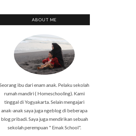
ABOUT ME
Seorang ibu dari enam anak. Pelaku sekolah
rumah mandiri ( Homeschooling). Kami
tinggal di Yogyakarta. Selain mengajari
anak-anak saya juga ngeblog di beberapa
blog pribadi. Saya juga mendirikan sebuah
sekolah perempuan " Emak School".