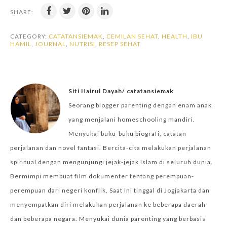
SHARE:
CATEGORY:
CATATANSIEMAK
,
CEMILAN SEHAT
,
HEALTH
,
IBU
HAMIL
,
JOURNAL
,
NUTRISI
,
RESEP SEHAT
Siti Hairul Dayah/ catatansiemak
Seorang blogger parenting dengan enam anak
yang menjalani homeschooling mandiri.
Menyukai buku-buku biografi, catatan
perjalanan dan novel fantasi. Bercita-cita melakukan perjalanan
spiritual dengan mengunjungi jejak-jejak Islam di seluruh dunia.
Bermimpi membuat film dokumenter tentang perempuan-
perempuan dari negeri konflik. Saat ini tinggal di Jogjakarta dan
menyempatkan diri melakukan perjalanan ke beberapa daerah
dan beberapa negara. Menyukai dunia parenting yang berbasis