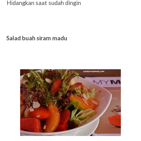
7.
Hidangkan saat sudah dingin
Salad buah siram madu