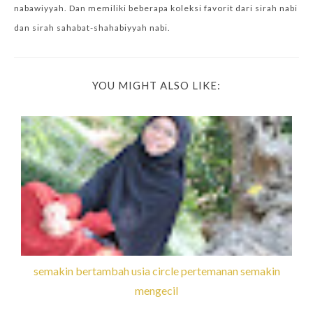
nabawiyyah. Dan memiliki beberapa koleksi favorit dari sirah nabi
dan sirah sahabat-shahabiyyah nabi.
YOU MIGHT ALSO LIKE:
semakin bertambah usia circle pertemanan semakin
mengecil