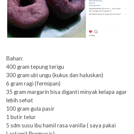
Bahan:
400 gram tepung terigu
300 gram ubi ungu (kukus dan haluskan)
6 gram ragi (fermipan)
35 gram margarin bisa diganti minyak kelapa agar
lebih sehat
100 gram gula pasir
1 butir telur
5 sdm susu ibu hamil rasa vanilla ( saya pakai
Lactamil Pregnasis)