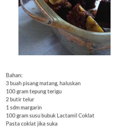
Bahan:
3 buah pisang matang, haluskan
100 gram tepung terigu
2 butir telur
1 sdm margarin
100 gram susu bubuk Lactamil Coklat
Pasta coklat jika suka