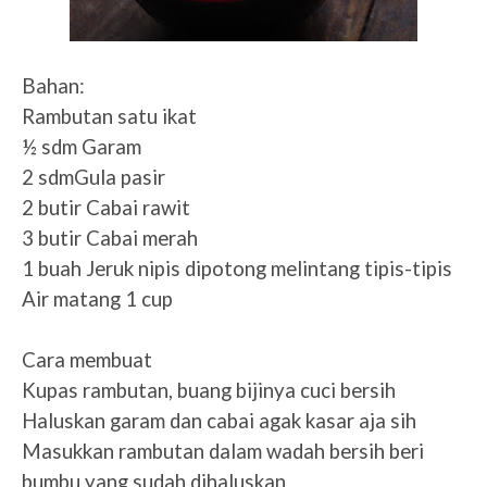
Bahan:
Rambutan satu ikat
½ sdm Garam
2 sdmGula pasir
2 butir Cabai rawit
3 butir Cabai merah
1 buah Jeruk nipis dipotong melintang tipis-tipis
Air matang 1 cup
Cara membuat
Kupas rambutan, buang bijinya cuci bersih
Haluskan garam dan cabai agak kasar aja sih
Masukkan rambutan dalam wadah bersih beri
bumbu yang sudah dihaluskan