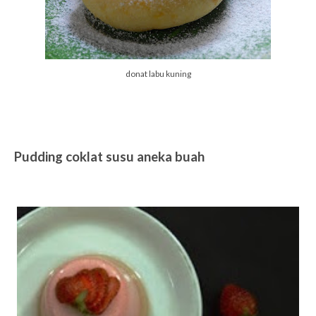
donat labu kuning
Pudding coklat susu aneka buah