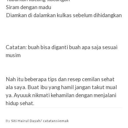
5.
Siram dengan madu
6.
Diamkan di dalamkan kulkas sebelum dihidangkan
Catatan: buah bisa diganti buah apa saja sesuai
musim
Nah itu beberapa tips dan resep cemilan sehat
ala saya. Buat ibu yang hamil jangan takut mual
ya. Ayuuuk nikmati kehamilan dengan menjalani
hidup sehat.
By
Siti Hairul Dayah/ catatansiemak