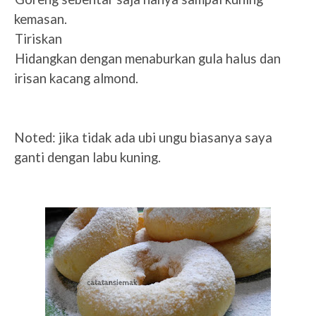
kemasan.
7.
Tiriskan
8.
Hidangkan dengan menaburkan gula halus dan
irisan kacang almond.
Noted: jika tidak ada ubi ungu biasanya saya
ganti dengan labu kuning.