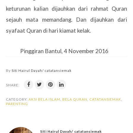
keturunan kalian dijauhkan dari rahmat Quran
sejauh mata memandang. Dan dijauhkan dari
syafaat Quran di hari kiamat kelak.
Pinggiran Bantul, 4 November 2016
By
Siti Hairul Dayah/ catatansiemak
SHARE:
CATEGORY:
AKSI BELA ISLAM
,
BELA QURAN
,
CATATANSIEMAK
,
PARENTING
Siti Hairul Dayah/ catatansiemak