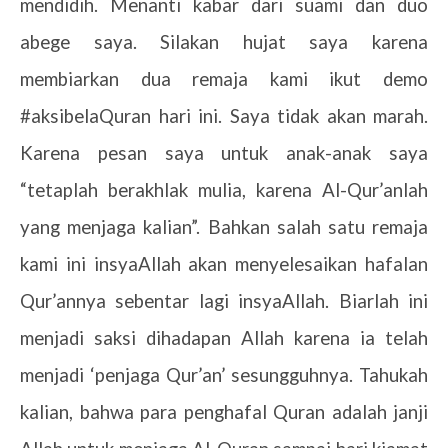
mendidih. Menanti kabar dari suami dan duo
abege saya. Silakan hujat saya karena
membiarkan dua remaja kami ikut demo
#aksibelaQuran hari ini. Saya tidak akan marah.
Karena pesan saya untuk anak-anak saya
“tetaplah berakhlak mulia, karena Al-Qur’anlah
yang menjaga kalian”. Bahkan salah satu remaja
kami ini insyaAllah akan menyelesaikan hafalan
Qur’annya sebentar lagi insyaAllah. Biarlah ini
menjadi saksi dihadapan Allah karena ia telah
menjadi ‘penjaga Qur’an’ sesungguhnya. Tahukah
kalian, bahwa para penghafal Quran adalah janji