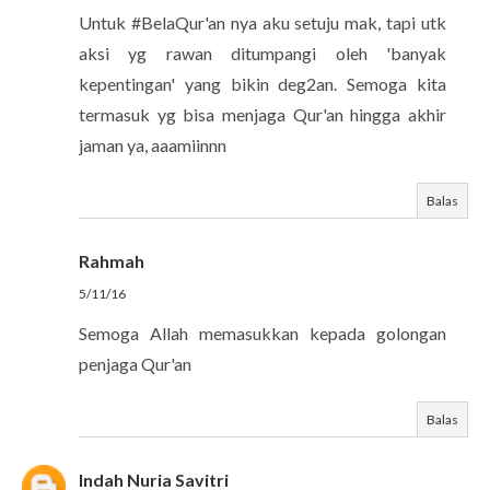
Untuk #BelaQur'an nya aku setuju mak, tapi utk
aksi yg rawan ditumpangi oleh 'banyak
kepentingan' yang bikin deg2an. Semoga kita
termasuk yg bisa menjaga Qur'an hingga akhir
jaman ya, aaamiinnn
Balas
Rahmah
5/11/16
Semoga Allah memasukkan kepada golongan
penjaga Qur'an
Balas
Indah Nuria Savitri