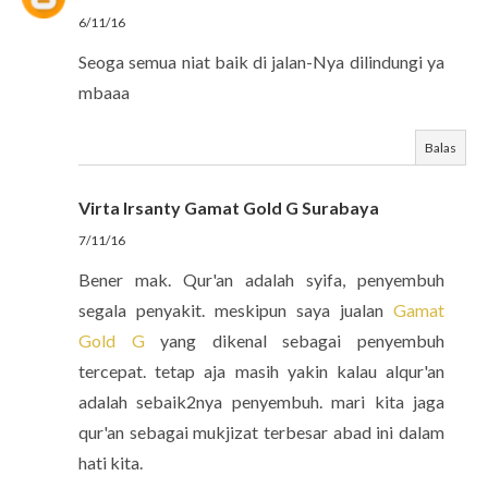
6/11/16
Seoga semua niat baik di jalan-Nya dilindungi ya
mbaaa
Balas
Virta Irsanty Gamat Gold G Surabaya
7/11/16
Bener mak. Qur'an adalah syifa, penyembuh
segala penyakit. meskipun saya jualan
Gamat
Gold G
yang dikenal sebagai penyembuh
tercepat. tetap aja masih yakin kalau alqur'an
adalah sebaik2nya penyembuh. mari kita jaga
qur'an sebagai mukjizat terbesar abad ini dalam
hati kita.