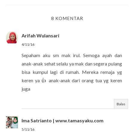
8 KOMENTAR
Arifah Wulansari
4/11/16
Sepaham aku sm mak irul. Semoga ayah dan
anak-anak sehat selalu ya mak dan segera pulang
bisa kumpul lagi di rumah. Mereka remaja yg
keren ya 👍 anak-anak dari orang tua yg keren
juga
Balas
Ima Satrianto | www.tamasyaku.com
5/11/16