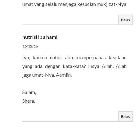
umat yang selalu menjaga kesucian mukjizat-Nya
Balas
nutrisi ibu hamil
16/12/16
Iya, karena untuk apa memperpanas keadaan
yang ada dengan kata-kata? Insya Allah, Allah
jaga umat-Nya. Aamiin.
Salam,
Shera.
Balas