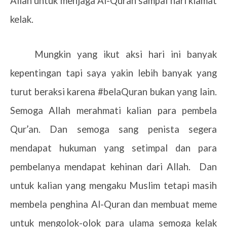
Allah untuk menjaga Al-Quran sampai hari kiamat
kelak.
Mungkin yang ikut aksi hari ini banyak
kepentingan tapi saya yakin lebih banyak yang
turut beraksi karena #belaQuran bukan yang lain.
Semoga Allah merahmati kalian para pembela
Qur’an. Dan semoga sang penista segera
mendapat hukuman yang setimpal dan para
pembelanya mendapat kehinan dari Allah. Dan
untuk kalian yang mengaku Muslim tetapi masih
membela penghina Al-Quran dan membuat meme
untuk mengolok-olok para ulama semoga kelak