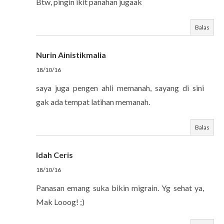
Btw, pingin ikit panahan jugaak
Balas
Nurin Ainistikmalia
18/10/16
saya juga pengen ahli memanah, sayang di sini
gak ada tempat latihan memanah.
Balas
Idah Ceris
18/10/16
Panasan emang suka bikin migrain. Yg sehat ya,
Mak Looog! ;)