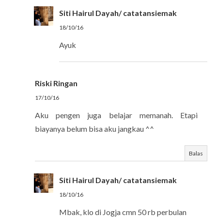
Siti Hairul Dayah/ catatansiemak
18/10/16
Ayuk
Riski Ringan
17/10/16
Aku pengen juga belajar memanah. Etapi
biayanya belum bisa aku jangkau ^^
Balas
Siti Hairul Dayah/ catatansiemak
18/10/16
Mbak, klo di Jogja cmn 50 rb perbulan