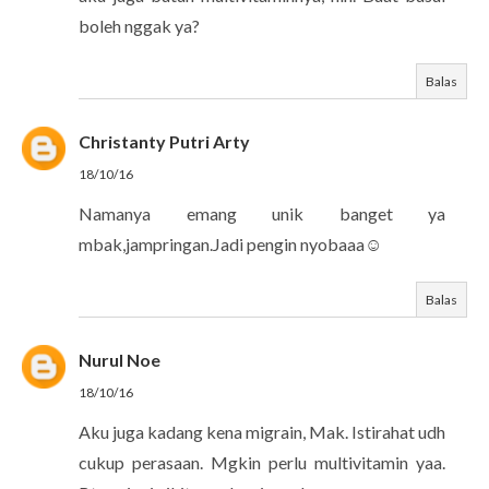
boleh nggak ya?
Balas
Christanty Putri Arty
18/10/16
Namanya emang unik banget ya
mbak,jampringan.Jadi pengin nyobaaa☺
Balas
Nurul Noe
18/10/16
Aku juga kadang kena migrain, Mak. Istirahat udh
cukup perasaan. Mgkin perlu multivitamin yaa.