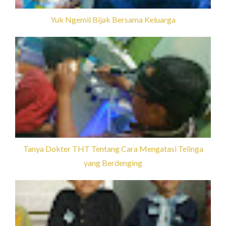
Yuk Ngemil Bijak Bersama Keluarga
Tanya Dokter THT Tentang Cara Mengatasi Telinga
yang Berdenging