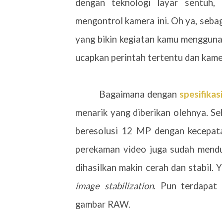
dengan teknologi layar sentuh
mengontrol kamera ini. Oh ya, sebag
yang bikin kegiatan kamu menggunak
ucapkan perintah tertentu dan kam
Bagaimana dengan
spesifika
menarik yang diberikan olehnya. S
beresolusi 12 MP dengan kecepata
perekaman video juga sudah mendu
dihasilkan makin cerah dan stabil. 
image stabilization
. Pun terdapat
gambar RAW.