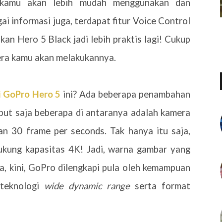
, kamu akan lebih mudah menggunakan dan
ai informasi juga, terdapat fitur Voice Control
an Hero 5 Black jadi lebih praktis lagi! Cukup
era kamu akan melakukannya.
si GoPro Hero 5
ini? Ada beberapa penambahan
ebut saja beberapa di antaranya adalah kamera
n 30 frame per seconds. Tak hanya itu saja,
kung kapasitas 4K! Jadi, warna gambar yang
Ya, kini, GoPro dilengkapi pula oleh kemampuan
 teknologi
wide dynamic range
serta format