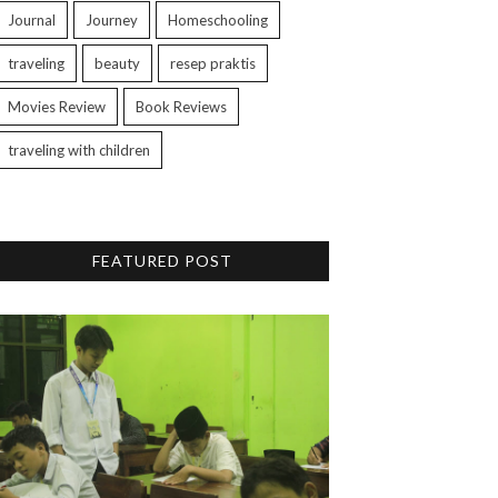
Journal
Journey
Homeschooling
traveling
beauty
resep praktis
Movies Review
Book Reviews
traveling with children
FEATURED POST