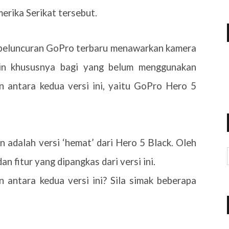
erika Serikat tersebut.
peluncuran GoPro terbaru menawarkan kamera
kin khususnya bagi yang belum menggunakan
 antara kedua versi ini, yaitu GoPro Hero 5
n adalah versi ‘hemat’ dari Hero 5 Black. Oleh
an fitur yang dipangkas dari versi ini.
 antara kedua versi ini? Sila simak beberapa