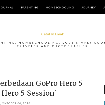
JOURNAL
PARENTING
HOMESCHOOLING
JOURNEY
Catatan Emak
ENTING, HOMESCHOOLING, LOVE SIMPLY COO
TRAVELER AND PHOTOGRAPHER
Perbedaan GoPro Hero 5
 Hero 5 Session'
, OKTOBER 06, 2016