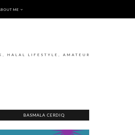
ABOUT ME
K, HALAL LIFESTYLE, AMATEUR
BASMALA CERDIQ