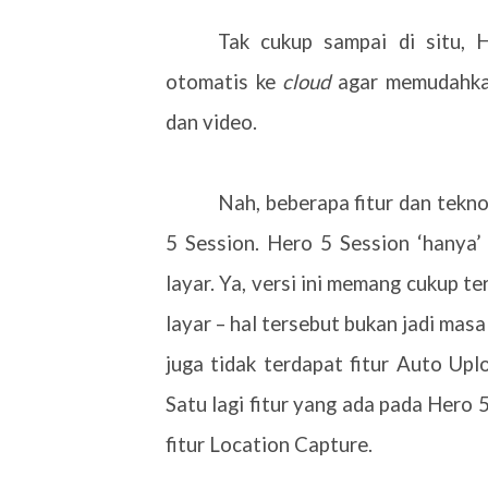
Tak cukup sampai di situ,
otomatis ke
cloud
agar memudahkan
dan video.
Nah, beberapa fitur dan tekn
5 Session. Hero 5 Session ‘hanya’
layar. Ya, versi ini memang cukup 
layar – hal tersebut bukan jadi mas
juga tidak terdapat fitur Auto Up
Satu lagi fitur yang ada pada Hero 
fitur Location Capture.