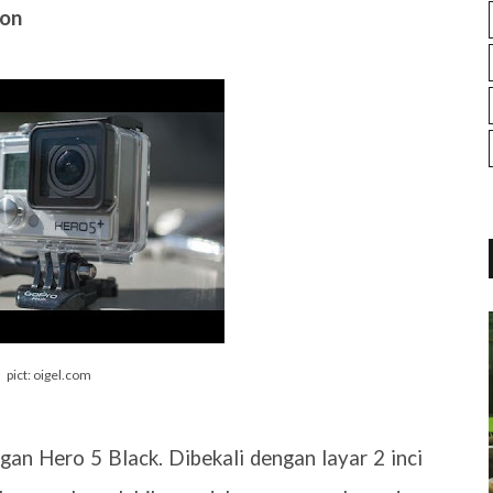
ion
pict: oigel.com
ngan Hero 5 Black. Dibekali dengan layar 2 inci