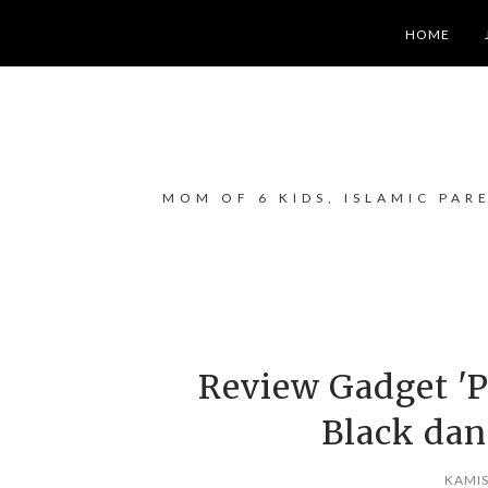
HOME
MOM OF 6 KIDS, ISLAMIC PAR
Review Gadget '
Black dan
KAMIS