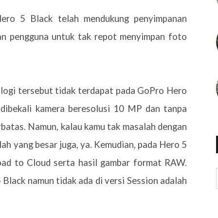
 Hero 5 Black telah mendukung penyimpanan
 pengguna untuk tak repot menyimpan foto
ologi tersebut tidak terdapat pada GoPro Hero
 dibekali kamera beresolusi 10 MP dan tanpa
terbatas. Namun, kalau kamu tak masalah dengan
alah yang besar juga, ya. Kemudian, pada Hero 5
load to Cloud serta hasil gambar format RAW.
5 Black namun tidak ada di versi Session adalah