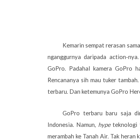
Kemarin sempat rerasan sama 
nganggurnya daripada action-nya.
GoPro. Padahal kamera GoPro has
Rencananya sih mau tuker tambah. 
terbaru. Dan ketemunya GoPro Hero
GoPro terbaru baru saja dir
Indonesia. Namun,
hype
teknologi 
merambah ke Tanah Air. Tak heran 