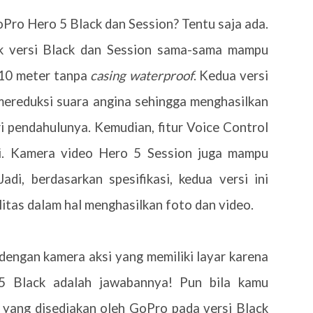
Pro Hero 5 Black dan Session? Tentu saja ada.
ik versi Black dan Session sama-sama mampu
 10 meter tanpa
casing waterproof
. Kedua versi
l mereduksi suara angina sehingga menghasilkan
ri pendahulunya. Kemudian, fitur Voice Control
ni. Kamera video Hero 5 Session juga mampu
di, berdasarkan spesifikasi, kedua versi ini
tas dalam hal menghasilkan foto dan video.
dengan kamera aksi yang memiliki layar karena
 Black adalah jawabannya! Pun bila kamu
 yang disediakan oleh GoPro pada versi Black