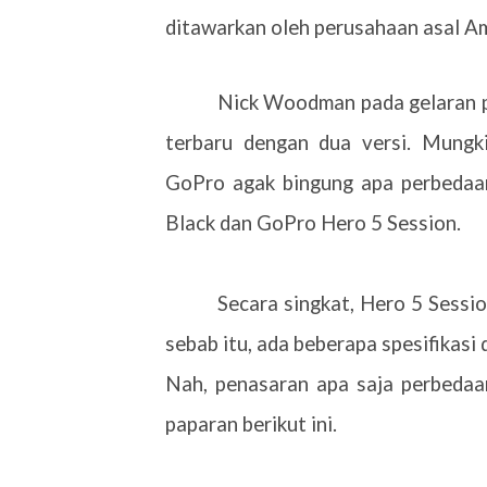
ditawarkan oleh perusahaan asal Am
Nick Woodman pada gelaran 
terbaru dengan dua versi. Mung
GoPro agak bingung apa perbedaan
Black dan GoPro Hero 5 Session.
Secara singkat, Hero 5 Sessio
sebab itu, ada beberapa spesifikasi d
Nah, penasaran apa saja perbedaan
paparan berikut ini.