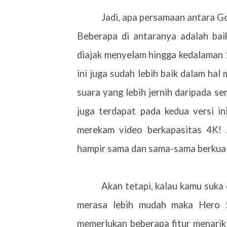
Jadi, apa persamaan antara Go
Beberapa di antaranya adalah ba
diajak menyelam hingga kedalaman
ini juga sudah lebih baik dalam ha
suara yang lebih jernih daripada se
juga terdapat pada kedua versi i
merekam video berkapasitas 4K! Ja
hampir sama dan sama-sama berkuali
Akan tetapi, kalau kamu suka 
merasa lebih mudah maka Hero 5
memerlukan beberapa fitur menarik