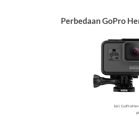
Perbedaan GoPro Hero
kiri: GoProHer
p