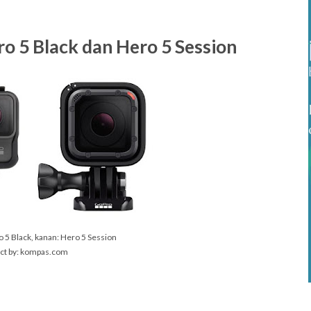
 5 Black dan Hero 5 Session
o 5 Black, kanan: Hero 5 Session
ict by: kompas.com