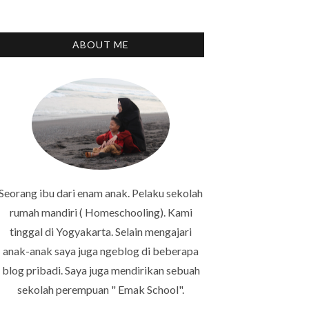
ABOUT ME
Seorang ibu dari enam anak. Pelaku sekolah
rumah mandiri ( Homeschooling). Kami
tinggal di Yogyakarta. Selain mengajari
anak-anak saya juga ngeblog di beberapa
blog pribadi. Saya juga mendirikan sebuah
sekolah perempuan " Emak School".