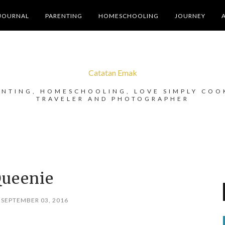
JOURNAL
PARENTING
HOMESCHOOLING
JOURNEY
Catatan Emak
ENTING, HOMESCHOOLING, LOVE SIMPLY COO
TRAVELER AND PHOTOGRAPHER
ueenie
 SEPTEMBER 03, 2016