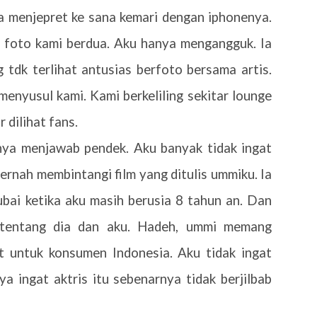
ga menjepret ke sana kemari dengan iphonenya.
foto kami berdua. Aku hanya mengangguk. Ia
 tdk terlihat antusias berfoto bersama artis.
enyusul kami. Kami berkeliling sekitar lounge
 dilihat fans.
nya menjawab pendek. Aku banyak tidak ingat
pernah membintangi film yang ditulis ummiku. Ia
bai ketika aku masih berusia 8 tahun an. Dan
h tentang dia dan aku. Hadeh, ummi memang
uat untuk konsumen Indonesia. Aku tidak ingat
a ingat aktris itu sebenarnya tidak berjilbab