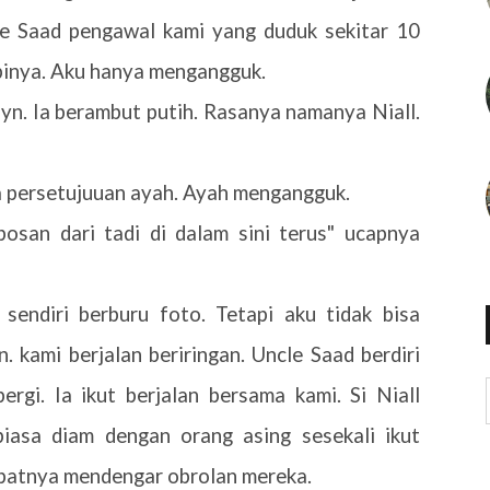
le Saad pengawal kami yang duduk sekitar 10
pinya. Aku hanya mengangguk.
yn. Ia berambut putih. Rasanya namanya Niall.
a persetujuuan ayah. Ayah mengangguk.
 bosan dari tadi di dalam sini terus" ucapnya
 sendiri berburu foto. Tetapi aku tidak bisa
. kami berjalan beriringan. Uncle Saad berdiri
ergi. Ia ikut berjalan bersama kami. Si Niall
biasa diam dengan orang asing sesekali ikut
patnya mendengar obrolan mereka.