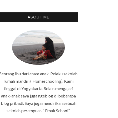
ABOUT ME
Seorang ibu dari enam anak. Pelaku sekolah
rumah mandiri ( Homeschooling). Kami
tinggal di Yogyakarta. Selain mengajari
anak-anak saya juga ngeblog di beberapa
blog pribadi. Saya juga mendirikan sebuah
sekolah perempuan " Emak School".