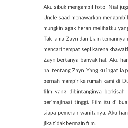
Aku sibuk mengambil foto. Nial ju
Uncle saad menawarkan mengambil 
mungkin agak heran melihatku yang
Tak lama Zayn dan Liam temannya m
mencari tempat sepi karena khawatir
Zayn bertanya banyak hal. Aku ha
hal tentang Zayn. Yang ku ingat ia 
pernah mampir ke rumah kami di Du
film yang dibintanginya berkisa
berimajinasi tinggi. Film itu di b
siapa pemeran wanitanya. Aku hany
jika tidak bermain film.