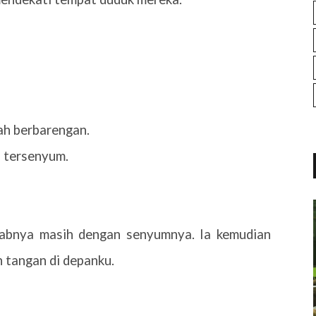
ah berbarengan.
l tersenyum.
awabnya masih dengan senyumnya. Ia kemudian
 tangan di depanku.