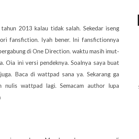
 tahun 2013 kalau tidak salah. Sekedar iseng
ri fansfiction. Iyah bener. Ini fansfictionnya
 bergabung di One Direction. waktu masih imut-
a. Oia ini versi pendeknya. Soalnya saya buat
 juga. Baca di wattpad sana ya. Sekarang ga
ah nulis wattpad lagi. Semacam author lupa
m