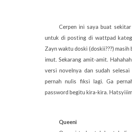
Cerpen ini saya buat sekitar
untuk di posting di wattpad katego
Zayn waktu doski (doskii???) masih
imut. Sekarang amit-amit. Hahahah
versi novelnya dan sudah selesai
pernah nulis fiksi lagi. Ga pern
password begitu kira-kira. Hatsyiii
Queeni