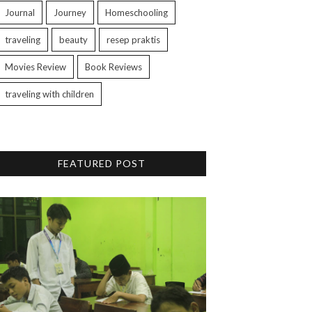
Journal
Journey
Homeschooling
traveling
beauty
resep praktis
Movies Review
Book Reviews
traveling with children
FEATURED POST