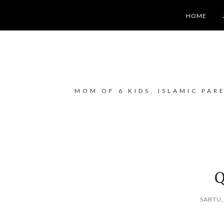
HOME
MOM OF 6 KIDS, ISLAMIC PAR
Q
SABTU,