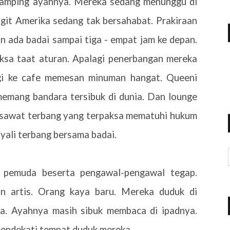
samping ayahnya. Mereka sedang menunggu di
it Amerika sedang tak bersahabat. Prakiraan
 ada badai sampai tiga - empat jam ke depan.
ksa taat aturan. Apalagi penerbangan mereka
gi ke cafe memesan minuman hangat. Queeni
 memang bandara tersibuk di dunia. Dan lounge
 pesawat terbang yang terpaksa mematuhi hukum
nyali terbang bersama badai.
pemuda beserta pengawal-pengawal tegap.
n artis. Orang kaya baru. Mereka duduk di
a. Ayahnya masih sibuk membaca di ipadnya.
endekati tempat duduk mereka.