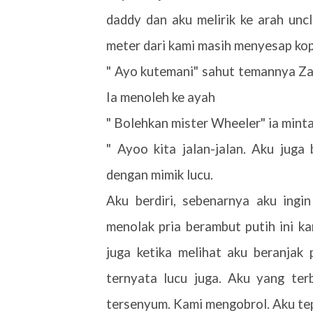
daddy dan aku melirik ke arah unc
meter dari kami masih menyesap ko
" Ayo kutemani" sahut temannya Za
Ia menoleh ke ayah
" Bolehkan mister Wheeler" ia mint
" Ayoo kita jalan-jalan. Aku juga
dengan mimik lucu.
Aku berdiri, sebenarnya aku ingin
menolak pria berambut putih ini kan
juga ketika melihat aku beranjak p
ternyata lucu juga. Aku yang ter
tersenyum. Kami mengobrol. Aku te