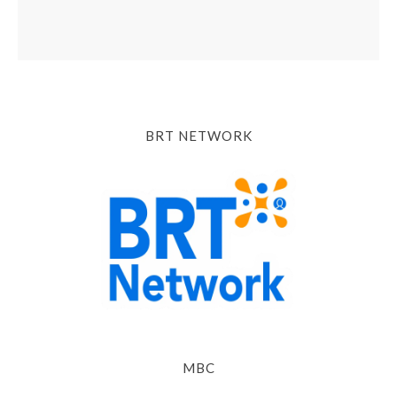
BRT NETWORK
MBC