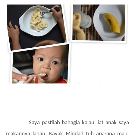
Saya pastilah bahagia kalau liat anak saya
makannya lahap. Kayak Miqdad tuh apa-apa mau.