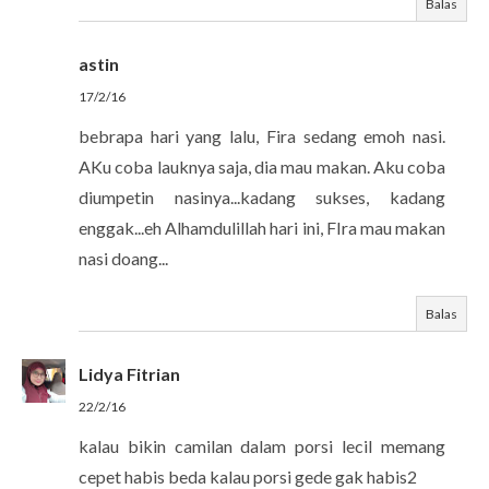
Balas
astin
17/2/16
bebrapa hari yang lalu, Fira sedang emoh nasi.
AKu coba lauknya saja, dia mau makan. Aku coba
diumpetin nasinya...kadang sukses, kadang
enggak...eh Alhamdulillah hari ini, FIra mau makan
nasi doang...
Balas
Lidya Fitrian
22/2/16
kalau bikin camilan dalam porsi lecil memang
cepet habis beda kalau porsi gede gak habis2