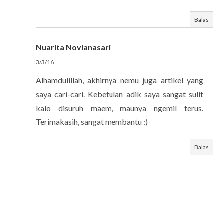
Balas
Nuarita Novianasari
3/3/16
Alhamdulillah, akhirnya nemu juga artikel yang
saya cari-cari. Kebetulan adik saya sangat sulit
kalo disuruh maem, maunya ngemil terus.
Terimakasih, sangat membantu :)
Balas