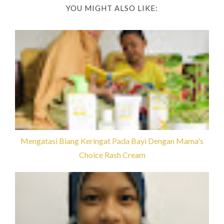
YOU MIGHT ALSO LIKE:
Mengatasi Biang Keringat Pada Bayi Dengan Mama's
Choice Rash Cream