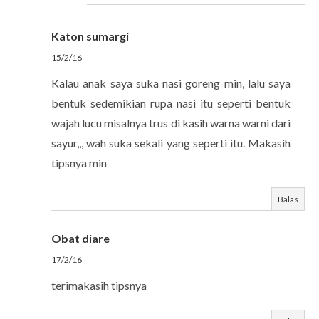
Katon sumargi
15/2/16
Kalau anak saya suka nasi goreng min, lalu saya
bentuk sedemikian rupa nasi itu seperti bentuk
wajah lucu misalnya trus di kasih warna warni dari
sayur,,, wah suka sekali yang seperti itu. Makasih
tipsnya min
Balas
Obat diare
17/2/16
terimakasih tipsnya