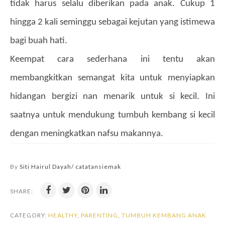
tidak harus selalu diberikan pada anak. Cukup 1
hingga 2 kali seminggu sebagai kejutan yang istimewa
bagi buah hati.
Keempat cara sederhana ini tentu akan
membangkitkan semangat kita untuk menyiapkan
hidangan bergizi nan menarik untuk si kecil. Ini
saatnya untuk mendukung tumbuh kembang si kecil
dengan meningkatkan nafsu makannya.
By
Siti Hairul Dayah/ catatansiemak
SHARE:
CATEGORY:
HEALTHY
,
PARENTING
,
TUMBUH KEMBANG ANAK