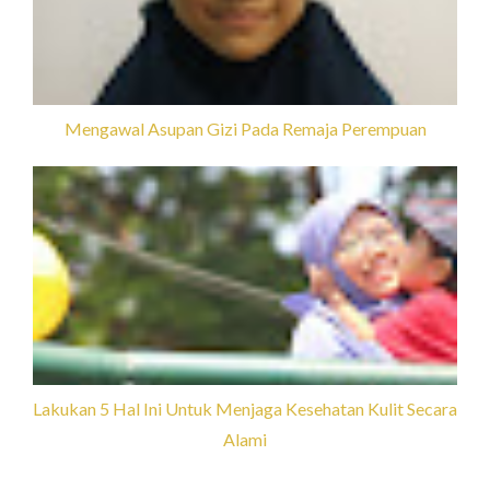
Mengawal Asupan Gizi Pada Remaja Perempuan
Lakukan 5 Hal Ini Untuk Menjaga Kesehatan Kulit Secara
Alami