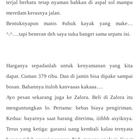
terjal berbatu tetap nyaman bahkan di aspal sol mampu
meredam kerasnya jalan.
Bentuknyapun manis #uhuk kayak yang make…
^.^….tapi beneran deh saya suka banget sama sepatu ini.
Harganya sepadanlah untuk kenyamanan yang kita
dapat. Cuman 379 ribu. Dan di jamin bisa dipake sampai
bosan. Bahannya ituloh kanvaaas kakaaa….
Ayo pesan sekarang juga ke Zalora. Beli di Zalora itu
menguntungkan lo. Pertama: bebas biaya pengiriman.
Kedua: bayarnya saat barang diterima, iiihhh asyiknya.
Terus yang ketiga: garansi uang kembali kalau ternyata