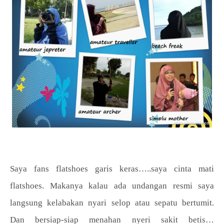
Saya fans flatshoes garis keras…..saya cinta mati
flatshoes. Makanya kalau ada undangan resmi saya
langsung kelabakan nyari selop atau sepatu bertumit.
Dan bersiap-siap menahan nyeri sakit betis…