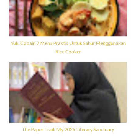
Yuk, Cobain 7 Menu Praktis Untuk Sahur Menggunakan
Rice Cooker
The Paper Trail: My 2026 Literary Sanctuary