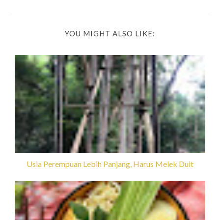
YOU MIGHT ALSO LIKE:
Usia Perempuan Lebih Panjang, Harus Melek Duit