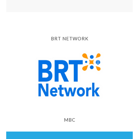
BRT NETWORK
MBC