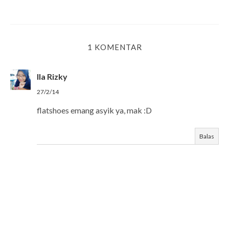
1 KOMENTAR
Ila Rizky
27/2/14
flatshoes emang asyik ya, mak :D
Balas