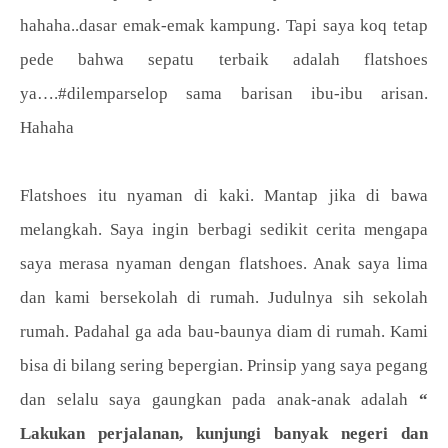
hahaha..dasar emak-emak kampung. Tapi saya koq tetap
pede bahwa sepatu terbaik adalah flatshoes
ya….#dilemparselop sama barisan ibu-ibu arisan.
Hahaha
Flatshoes itu nyaman di kaki. Mantap jika di bawa
melangkah. Saya ingin berbagi sedikit cerita mengapa
saya merasa nyaman dengan flatshoes. Anak saya lima
dan kami bersekolah di rumah. Judulnya sih sekolah
rumah. Padahal ga ada bau-baunya diam di rumah. Kami
bisa di bilang sering bepergian. Prinsip yang saya pegang
dan selalu saya gaungkan pada anak-anak adalah
“
Lakukan perjalanan, kunjungi banyak negeri dan