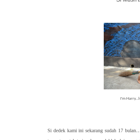
I'm Harry...
Si dedek kami ini sekarang sudah 17 bulan…j