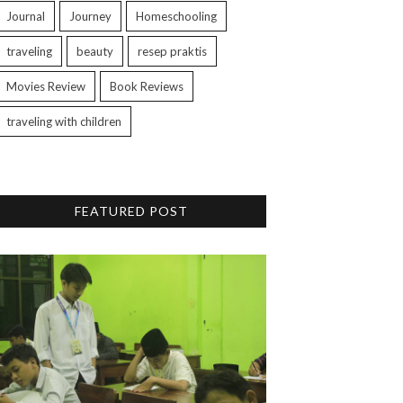
Journal
Journey
Homeschooling
traveling
beauty
resep praktis
Movies Review
Book Reviews
traveling with children
FEATURED POST