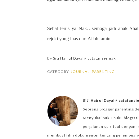
Sehat terus ya Nak…semoga jadi anak Shali
rejeki yang luas dari Allah. amin
By
Siti Hairul Dayah/ catatansiemak
CATEGORY:
JOURNAL
,
PARENTING
Siti Hairul Dayah/ catatans
Seorang blogger parenting d
Menyukai buku-buku biografi,
perjalanan spiritual dengan 
membuat film dokumenter tentang perempuan-per