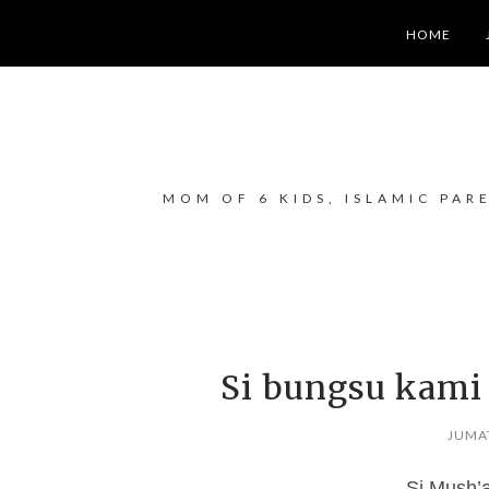
HOME
MOM OF 6 KIDS, ISLAMIC PAR
Si bungsu kami 
JUMAT
Si Mush’