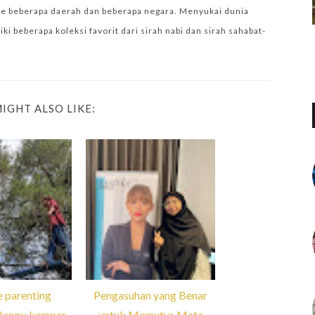
e beberapa daerah dan beberapa negara. Menyukai dunia
i beberapa koleksi favorit dari sirah nabi dan sirah sahabat-
IGHT ALSO LIKE:
e parenting
Pengasuhan yang Benar
Happy kamper
untuk Memutus Mata