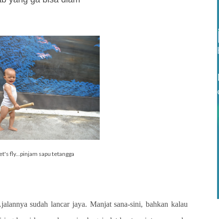
let's fly...pinjam sapu tetangga
alannya sudah lancar jaya. Manjat sana-sini, bahkan kalau