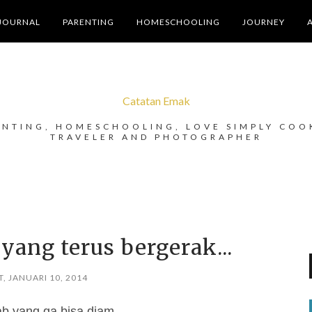
JOURNAL
PARENTING
HOMESCHOOLING
JOURNEY
Catatan Emak
ENTING, HOMESCHOOLING, LOVE SIMPLY COO
TRAVELER AND PHOTOGRAPHER
yang terus bergerak...
, JANUARI 10, 2014
ab yang ga bisa diam