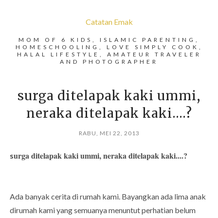
Catatan Emak
MOM OF 6 KIDS, ISLAMIC PARENTING,
HOMESCHOOLING, LOVE SIMPLY COOK,
HALAL LIFESTYLE, AMATEUR TRAVELER
AND PHOTOGRAPHER
surga ditelapak kaki ummi,
neraka ditelapak kaki....?
RABU, MEI 22, 2013
urga ditelapak kaki ummi, neraka ditelapak kaki....?
s
Ada banyak cerita di rumah kami. Bayangkan ada lima anak
dirumah kami yang semuanya menuntut perhatian belum