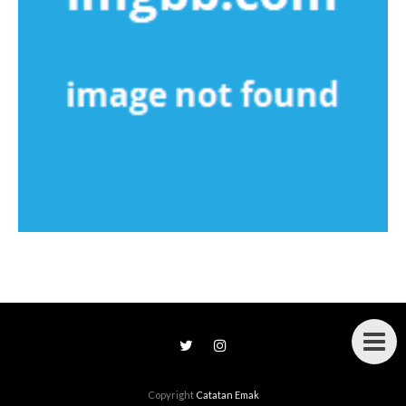
Copyright
Catatan Emak