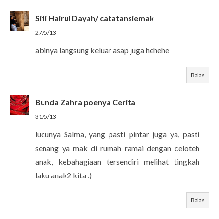
Siti Hairul Dayah/ catatansiemak
27/5/13
abinya langsung keluar asap juga hehehe
Balas
Bunda Zahra poenya Cerita
31/5/13
lucunya Salma, yang pasti pintar juga ya, pasti
senang ya mak di rumah ramai dengan celoteh
anak, kebahagiaan tersendiri melihat tingkah
laku anak2 kita :)
Balas