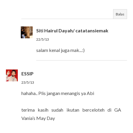
Balas
Siti Hairul Dayah/ catatansiemak
22/5/13
salam kenal juga mak...:)
ESSIP
23/5/13
hahaha.. Plis jangan menangis ya Abi
terima kasih sudah ikutan berceloteh di GA
Vania’s May Day