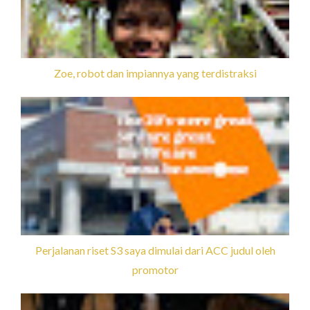
Zoe, robot dan impiannya yang terdistraksi
Perjalanan riset S3 saya dimulai dari ACC judul oleh
promotor