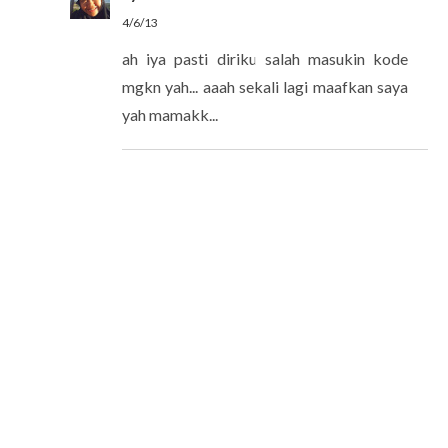
4/6/13
ah iya pasti diriku salah masukin kode
mgkn yah... aaah sekali lagi maafkan saya
yah mamakk...