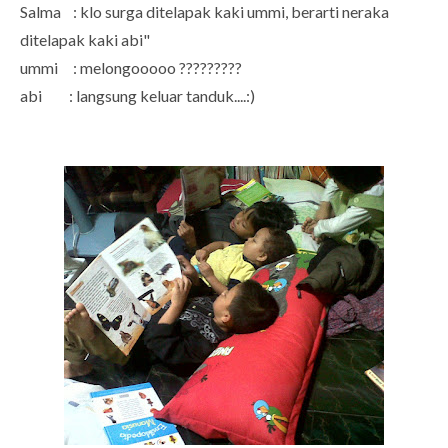
Salma : klo surga ditelapak kaki ummi, berarti neraka
ditelapak kaki abi"
ummi : melongooooo ?????????
abi : langsung keluar tanduk....:)