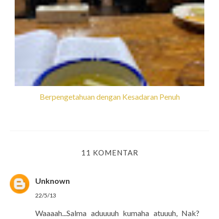
Berpengetahuan dengan Kesadaran Penuh
11 KOMENTAR
Unknown
22/5/13
Waaaah...Salma aduuuuh kumaha atuuuh, Nak?