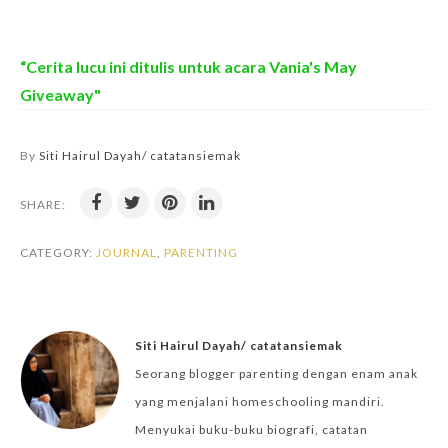
“Cerita lucu ini ditulis untuk acara Vania's May
Giveaway"
By
Siti Hairul Dayah/ catatansiemak
SHARE:
CATEGORY:
JOURNAL
,
PARENTING
Siti Hairul Dayah/ catatansiemak
Seorang blogger parenting dengan enam anak
yang menjalani homeschooling mandiri.
Menyukai buku-buku biografi, catatan