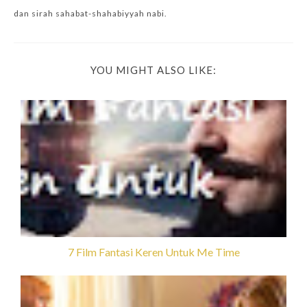
dan sirah sahabat-shahabiyyah nabi.
YOU MIGHT ALSO LIKE:
7 Film Fantasi Keren Untuk Me Time