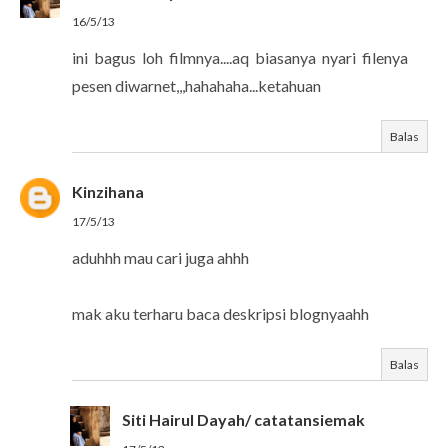
16/5/13
ini bagus loh filmnya....aq biasanya nyari filenya
pesen diwarnet,,,hahahaha...ketahuan
Balas
Kinzihana
17/5/13
aduhhh mau cari juga ahhh
mak aku terharu baca deskripsi blognyaahh
Balas
Siti Hairul Dayah/ catatansiemak