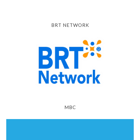
BRT NETWORK
MBC