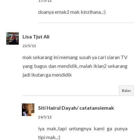
17/5/13
doanya emak2 mak kinzihana..:)
Lisa Tjut Ali
22/5/13
mak sekarang ini memang susah ya cari siaran TV
yang bagus dan mendidik, malah iklan2 sekarang
jadi ikutan ga mendidik
Balas
Siti Hairul Dayah/ catatansiemak
24/5/13
iya mak..tapi untungnya kami ga punya
tipi mak..:)