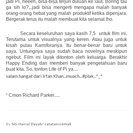
jadi Pi, heeeh, bisa-bisa terjun duluan ke laut. Boring tau
ga sih lo?...jadi bisa mengerti mengapa malah banyak
orang-orang hebat yang malah produktif ketika dipenjara.
Bergerak terus itu malah membuat kita selamat lho.
Secara keseluruhan saya kasih 7,5 untuk film ini.
Terutama untuk visualnya yang keren. Atau juga untuk
kisah pulau Karniforanya. Itu benar-benar baru untuk
saya. Untungnya saya sudah baca novelnya meskipun
ngebut. Film ini layak ditonton oleh keluarga. Berakhir
Happy Ending dan memberi banyak pengetahuan baru
buat kita. So, tonton Life of Pi ya....
salam hangat dari Irfan Khan...muach...#plak..^_^
“ Cmon Richard Parker.....
By
Siti Hairul Dayah/ catatansiemak