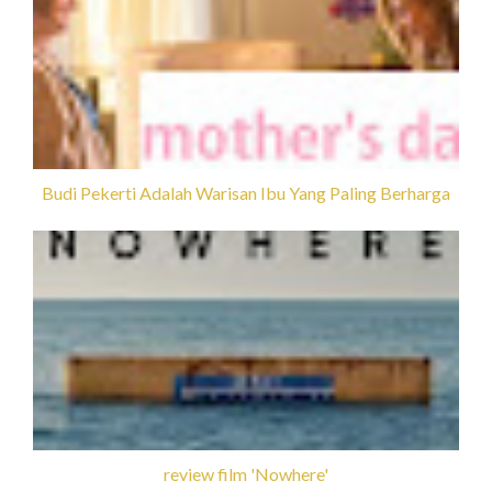
Budi Pekerti Adalah Warisan Ibu Yang Paling Berharga
review film 'Nowhere'