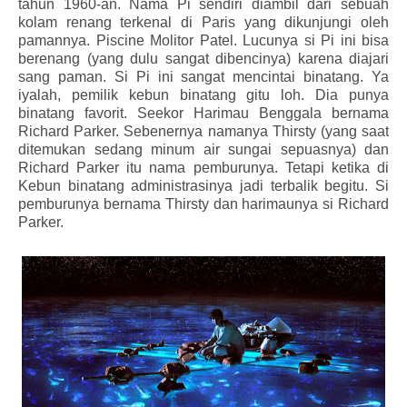
tahun 1960-an. Nama Pi sendiri diambil dari sebuah
kolam renang terkenal di Paris yang dikunjungi oleh
pamannya. Piscine Molitor Patel. Lucunya si Pi ini bisa
berenang (yang dulu sangat dibencinya) karena diajari
sang paman. Si Pi ini sangat mencintai binatang. Ya
iyalah, pemilik kebun binatang gitu loh. Dia punya
binatang favorit. Seekor Harimau Benggala bernama
Richard Parker. Sebenernya namanya Thirsty (yang saat
ditemukan sedang minum air sungai sepuasnya) dan
Richard Parker itu nama pemburunya. Tetapi ketika di
Kebun binatang administrasinya jadi terbalik begitu. Si
pemburunya bernama Thirsty dan harimaunya si Richard
Parker.