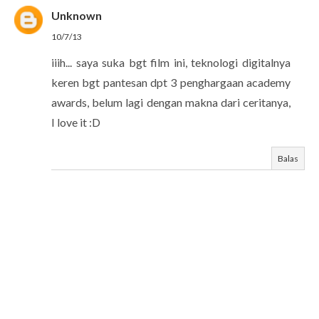
Unknown
10/7/13
iiih... saya suka bgt film ini, teknologi digitalnya
keren bgt pantesan dpt 3 penghargaan academy
awards, belum lagi dengan makna dari ceritanya,
I love it :D
Balas