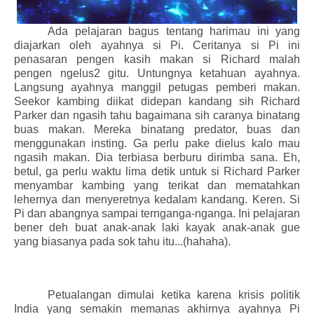
Ada pelajaran bagus tentang harimau ini yang
diajarkan oleh ayahnya si Pi. Ceritanya si Pi ini
penasaran pengen kasih makan si Richard malah
pengen ngelus2 gitu. Untungnya ketahuan ayahnya.
Langsung ayahnya manggil petugas pemberi makan.
Seekor kambing diikat didepan kandang sih Richard
Parker dan ngasih tahu bagaimana sih caranya binatang
buas makan. Mereka binatang predator, buas dan
menggunakan insting. Ga perlu pake dielus kalo mau
ngasih makan. Dia terbiasa berburu dirimba sana. Eh,
betul, ga perlu waktu lima detik untuk si Richard Parker
menyambar kambing yang terikat dan mematahkan
lehernya dan menyeretnya kedalam kandang. Keren. Si
Pi dan abangnya sampai ternganga-nganga. Ini pelajaran
bener deh buat anak-anak laki kayak anak-anak gue
yang biasanya pada sok tahu itu...(hahaha).
Petualangan dimulai ketika karena krisis politik
India yang semakin memanas akhirnya ayahnya Pi