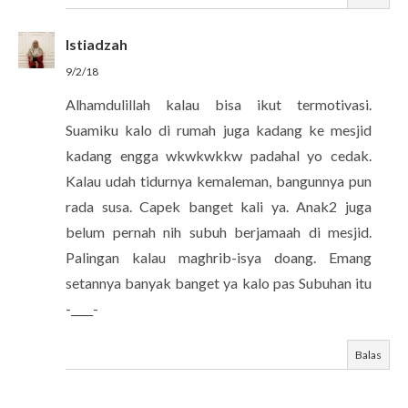
Istiadzah
9/2/18
Alhamdulillah kalau bisa ikut termotivasi.
Suamiku kalo di rumah juga kadang ke mesjid
kadang engga wkwkwkkw padahal yo cedak.
Kalau udah tidurnya kemaleman, bangunnya pun
rada susa. Capek banget kali ya. Anak2 juga
belum pernah nih subuh berjamaah di mesjid.
Palingan kalau maghrib-isya doang. Emang
setannya banyak banget ya kalo pas Subuhan itu
-____-
Balas