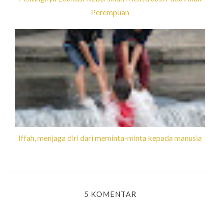
Perempuan
Iffah, menjaga diri dari meminta-minta kepada manusia
5 KOMENTAR