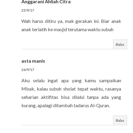
Anggarani Ahliah Citra
23/9/17
Wah harus ditiru ya, mak gerakan ini. Biar anak
anak terlatih ke masjid terutama waktu subuh
Balas
asta manis
26/9/17
Aku selalu ingat apa yang kamu sampaikan
Mbak, kalau subuh sholat tepat waktu, rasanya
seharian aktifitas bisa dilalui tanpa ada yang
kurang, apalagi ditambah tadarus Al-Quran.
Balas