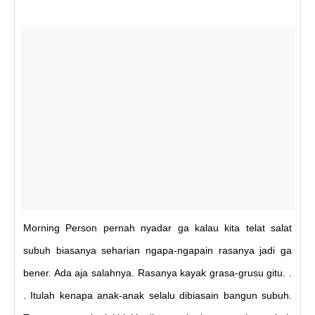
Morning Person pernah nyadar ga kalau kita telat salat
subuh biasanya seharian ngapa-ngapain rasanya jadi ga
bener. Ada aja salahnya. Rasanya kayak grasa-grusu gitu. .
. Itulah kenapa anak-anak selalu dibiasain bangun subuh.