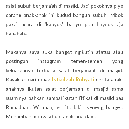
salat subuh berjama'ah di masjid. Jadi pokoknya piye
carane anak-anak ini kudud bangun subuh. Mbok
pakai acara di 'kapyuk' banyu pun hayuuk aja
hahahaha.
Makanya saya suka banget ngikutin status atau
postingan instagram temen-temen yang
keluarganya terbiasa salat berjamaah di masjid.
Kayak kemarin mak
Istiadzah Rohyati
cerita anak-
anaknya ikutan salat berjamaah di masjid sama
suaminya bahkan sampai ikutan i'itikaf di masjid pas
Ramadhan. Whuaaa, asli itu bikin seneng banget.
Menambah motivasi buat anak-anak lain.