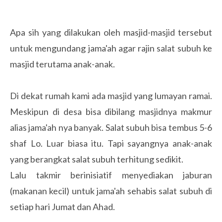
Apa sih yang dilakukan oleh masjid-masjid tersebut
untuk mengundang jama'ah agar rajin salat subuh ke
masjid terutama anak-anak.
Di dekat rumah kami ada masjid yang lumayan ramai.
Meskipun di desa bisa dibilang masjidnya makmur
alias jama'ah nya banyak. Salat subuh bisa tembus 5-6
shaf Lo. Luar biasa itu. Tapi sayangnya anak-anak
yang berangkat salat subuh terhitung sedikit.
Lalu takmir berinisiatif menyediakan jaburan
(makanan kecil) untuk jama'ah sehabis salat subuh di
setiap hari Jumat dan Ahad.