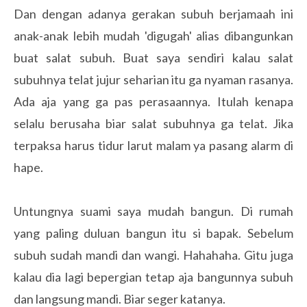
Dan dengan adanya gerakan subuh berjamaah ini
anak-anak lebih mudah 'digugah' alias dibangunkan
buat salat subuh. Buat saya sendiri kalau salat
subuhnya telat jujur seharian itu ga nyaman rasanya.
Ada aja yang ga pas perasaannya. Itulah kenapa
selalu berusaha biar salat subuhnya ga telat. Jika
terpaksa harus tidur larut malam ya pasang alarm di
hape.
Untungnya suami saya mudah bangun. Di rumah
yang paling duluan bangun itu si bapak. Sebelum
subuh sudah mandi dan wangi. Hahahaha. Gitu juga
kalau dia lagi bepergian tetap aja bangunnya subuh
dan langsung mandi. Biar seger katanya.