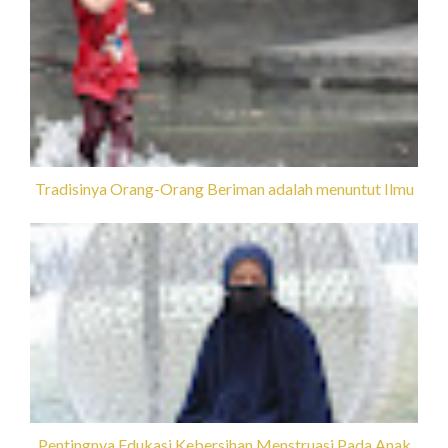
Tradisinya Orang-Orang Beriman adalah menuntut Ilmu
Pentingnya Edukasi Kebersihan Menstruasi Pada Anak