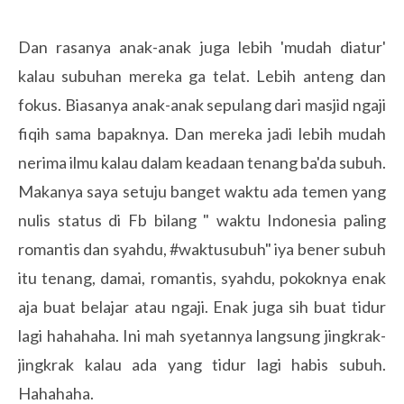
Dan rasanya anak-anak juga lebih 'mudah diatur'
kalau subuhan mereka ga telat. Lebih anteng dan
fokus. Biasanya anak-anak sepulang dari masjid ngaji
fiqih sama bapaknya. Dan mereka jadi lebih mudah
nerima ilmu kalau dalam keadaan tenang ba'da subuh.
Makanya saya setuju banget waktu ada temen yang
nulis status di Fb bilang " waktu Indonesia paling
romantis dan syahdu, #waktusubuh" iya bener subuh
itu tenang, damai, romantis, syahdu, pokoknya enak
aja buat belajar atau ngaji. Enak juga sih buat tidur
lagi hahahaha. Ini mah syetannya langsung jingkrak-
jingkrak kalau ada yang tidur lagi habis subuh.
Hahahaha.