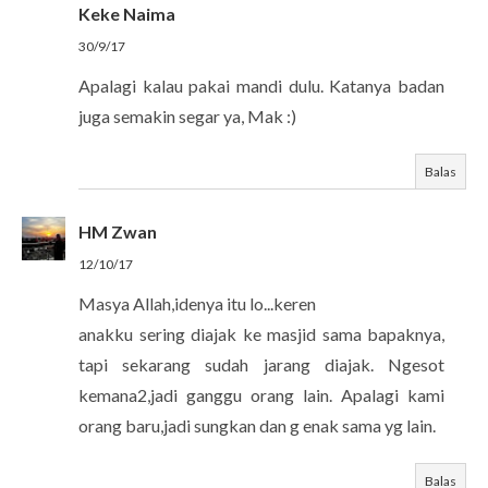
Keke Naima
30/9/17
Apalagi kalau pakai mandi dulu. Katanya badan
juga semakin segar ya, Mak :)
Balas
HM Zwan
12/10/17
Masya Allah,idenya itu lo...keren
anakku sering diajak ke masjid sama bapaknya,
tapi sekarang sudah jarang diajak. Ngesot
kemana2,jadi ganggu orang lain. Apalagi kami
orang baru,jadi sungkan dan g enak sama yg lain.
Balas