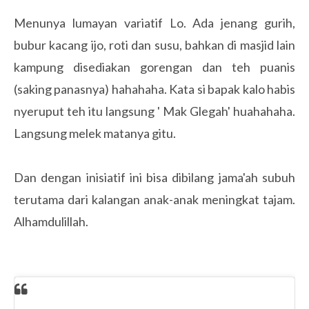
Menunya lumayan variatif Lo. Ada jenang gurih,
bubur kacang ijo, roti dan susu, bahkan di masjid lain
kampung disediakan gorengan dan teh puanis
(saking panasnya) hahahaha. Kata si bapak kalo habis
nyeruput teh itu langsung ' Mak Glegah' huahahaha.
Langsung melek matanya gitu.
Dan dengan inisiatif ini bisa dibilang jama'ah subuh
terutama dari kalangan anak-anak meningkat tajam.
Alhamdulillah.