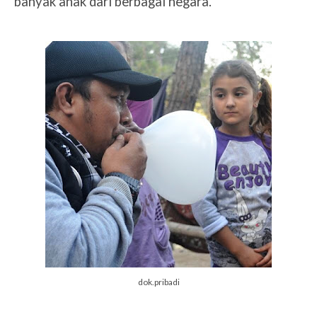
banyak anak dari berbagai negara.
dok.pribadi