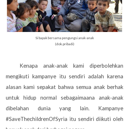
Si bapak bersama pengungsi anak-anak
(dok.pribadi)
Kenapa anak-anak kami diperbolehkan
mengikuti kampanye itu sendiri adalah karena
alasan kami sepakat bahwa semua anak berhak
untuk hidup normal sebagaimaana anak-anak
dibelahan dunia yang lain. Kampanye
#SaveThechildrenOfSyria itu sendiri diikuti oleh