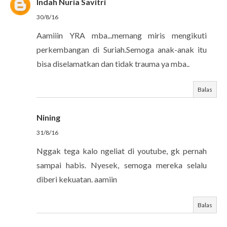
Indah Nuria Savitri
30/8/16
Aamiiin YRA mba...memang miris mengikuti
perkembangan di Suriah.Semoga anak-anak itu
bisa diselamatkan dan tidak trauma ya mba..
Balas
Nining
31/8/16
Nggak tega kalo ngeliat di youtube, gk pernah
sampai habis. Nyesek, semoga mereka selalu
diberi kekuatan. aamiin
Balas