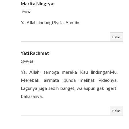
Marita Ningtyas
3/9/16
Ya Allah lindungi Syria. Aamiin
Balas
Yati Rachmat
29/9/16
Ya, Allah, semoga mereka Kau lindunganMu.
Merebak airmata bunda melihat videonya.
Lagunya juga sedih banget, walaupun gak ngerti
bahasanya.
Balas