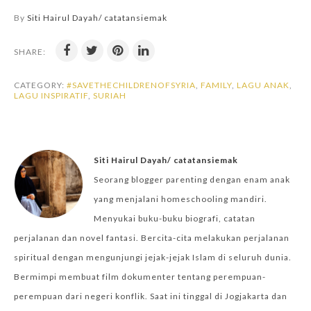
By
Siti Hairul Dayah/ catatansiemak
SHARE:
CATEGORY:
#SAVETHECHILDRENOFSYRIA
,
FAMILY
,
LAGU ANAK
,
LAGU INSPIRATIF
,
SURIAH
Siti Hairul Dayah/ catatansiemak
Seorang blogger parenting dengan enam anak
yang menjalani homeschooling mandiri.
Menyukai buku-buku biografi, catatan
perjalanan dan novel fantasi. Bercita-cita melakukan perjalanan
spiritual dengan mengunjungi jejak-jejak Islam di seluruh dunia.
Bermimpi membuat film dokumenter tentang perempuan-
perempuan dari negeri konflik. Saat ini tinggal di Jogjakarta dan