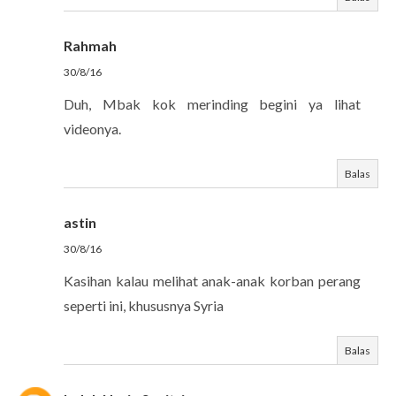
Rahmah
30/8/16
Duh, Mbak kok merinding begini ya lihat
videonya.
Balas
astin
30/8/16
Kasihan kalau melihat anak-anak korban perang
seperti ini, khususnya Syria
Balas