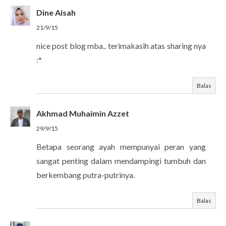
Dine Aisah
21/9/15
nice post blog mba.. terimakasih atas sharing nya
:*
Balas
Akhmad Muhaimin Azzet
29/9/15
Betapa seorang ayah mempunyai peran yang
sangat penting dalam mendampingi tumbuh dan
berkembang putra-putrinya.
Balas