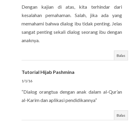
Dengan kajian di atas, kita terhindar dari
kesalahan pemahaman. Salah, jika ada yang
memahami bahwa dialog ibu tidak penting. Jelas
sangat penting sekali dialog seorang ibu dengan
anaknya.
Balas
Tutorial Hijab Pashmina
1/1/16
“Dialog orangtua dengan anak dalam al-Qur’an
al-Karim dan aplikasi pendidikannya”
Balas