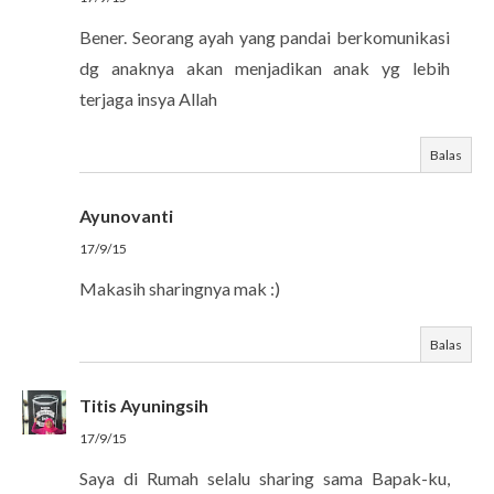
Bener. Seorang ayah yang pandai berkomunikasi
dg anaknya akan menjadikan anak yg lebih
terjaga insya Allah
Balas
Ayunovanti
17/9/15
Makasih sharingnya mak :)
Balas
Titis Ayuningsih
17/9/15
Saya di Rumah selalu sharing sama Bapak-ku,