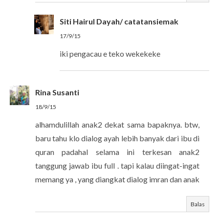
Siti Hairul Dayah/ catatansiemak
17/9/15
iki pengacau e teko wekekeke
Rina Susanti
18/9/15
alhamdulillah anak2 dekat sama bapaknya. btw,
baru tahu klo dialog ayah lebih banyak dari ibu di
quran padahal selama ini terkesan anak2
tanggung jawab ibu full . tapi kalau diingat-ingat
memang ya , yang diangkat dialog imran dan anak
Balas