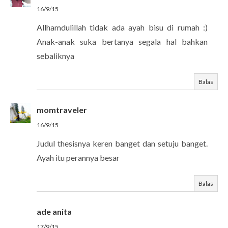
16/9/15
Allhamdulillah tidak ada ayah bisu di rumah :)
Anak-anak suka bertanya segala hal bahkan
sebaliknya
Balas
momtraveler
16/9/15
Judul thesisnya keren banget dan setuju banget.
Ayah itu perannya besar
Balas
ade anita
17/9/15