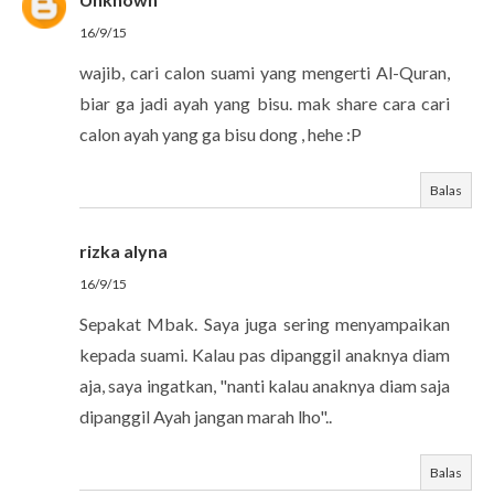
16/9/15
wajib, cari calon suami yang mengerti Al-Quran,
biar ga jadi ayah yang bisu. mak share cara cari
calon ayah yang ga bisu dong , hehe :P
Balas
rizka alyna
16/9/15
Sepakat Mbak. Saya juga sering menyampaikan
kepada suami. Kalau pas dipanggil anaknya diam
aja, saya ingatkan, "nanti kalau anaknya diam saja
dipanggil Ayah jangan marah lho"..
Balas