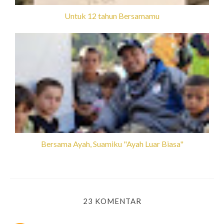
Untuk 12 tahun Bersamamu
Bersama Ayah, Suamiku "Ayah Luar Biasa"
23 KOMENTAR