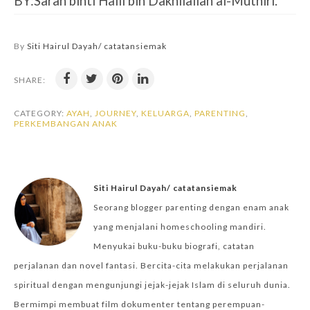
BY:Sarah binti Halil bin Dakhilallah al-Muthiri.
By
Siti Hairul Dayah/ catatansiemak
SHARE:
CATEGORY:
AYAH
,
JOURNEY
,
KELUARGA
,
PARENTING
,
PERKEMBANGAN ANAK
Siti Hairul Dayah/ catatansiemak
Seorang blogger parenting dengan enam anak
yang menjalani homeschooling mandiri.
Menyukai buku-buku biografi, catatan
perjalanan dan novel fantasi. Bercita-cita melakukan perjalanan
spiritual dengan mengunjungi jejak-jejak Islam di seluruh dunia.
Bermimpi membuat film dokumenter tentang perempuan-